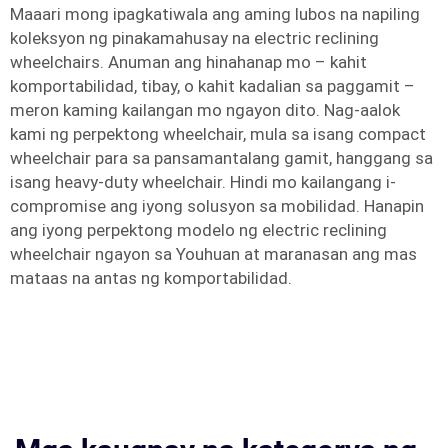
Maaari mong ipagkatiwala ang aming lubos na napiling
koleksyon ng pinakamahusay na electric reclining
wheelchairs. Anuman ang hinahanap mo – kahit
komportabilidad, tibay, o kahit kadalian sa paggamit –
meron kaming kailangan mo ngayon dito. Nag-aalok
kami ng perpektong wheelchair, mula sa isang compact
wheelchair para sa pansamantalang gamit, hanggang sa
isang heavy-duty wheelchair. Hindi mo kailangang i-
compromise ang iyong solusyon sa mobilidad. Hanapin
ang iyong perpektong modelo ng electric reclining
wheelchair ngayon sa Youhuan at maranasan ang mas
mataas na antas ng komportabilidad.