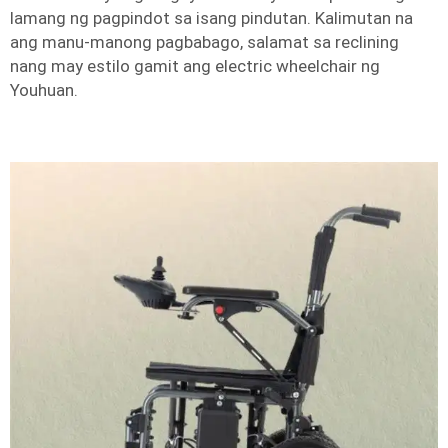
lamang ng pagpindot sa isang pindutan. Kalimutan na
ang manu-manong pagbabago, salamat sa reclining
nang may estilo gamit ang electric wheelchair ng
Youhuan.