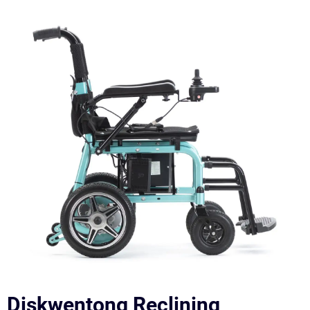
Diskwentong Reclining