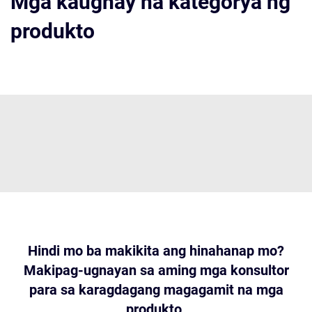
Mga kaugnay na kategorya ng
produkto
Hindi mo ba makikita ang hinahanap mo?
Makipag-ugnayan sa aming mga konsultor
para sa karagdagang magagamit na mga
produkto.