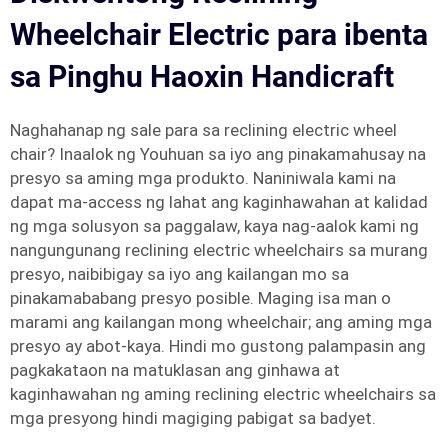
Wheelchair Electric para ibenta
sa Pinghu Haoxin Handicraft
Naghahanap ng sale para sa reclining electric wheel
chair? Inaalok ng Youhuan sa iyo ang pinakamahusay na
presyo sa aming mga produkto. Naniniwala kami na
dapat ma-access ng lahat ang kaginhawahan at kalidad
ng mga solusyon sa paggalaw, kaya nag-aalok kami ng
nangungunang reclining electric wheelchairs sa murang
presyo, naibibigay sa iyo ang kailangan mo sa
pinakamababang presyo posible. Maging isa man o
marami ang kailangan mong wheelchair; ang aming mga
presyo ay abot-kaya. Hindi mo gustong palampasin ang
pagkakataon na matuklasan ang ginhawa at
kaginhawahan ng aming reclining electric wheelchairs sa
mga presyong hindi magiging pabigat sa badyet.