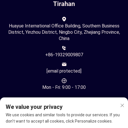
Tirahan
Huayue International Office Building, Southern Business
District, Yinzhou District, Ningbo City, Zhejiang Province,
China
+86-19329009807
[email protected]
Mon - Fri: 9:00 - 17:00
We value your privacy
We use cookies and similar tools to provide our services. If you
don't want to accept all cookies, click Personalize cookies.
Karapatan sa Pagmamay-ari © Ningbo Youhuan Automation