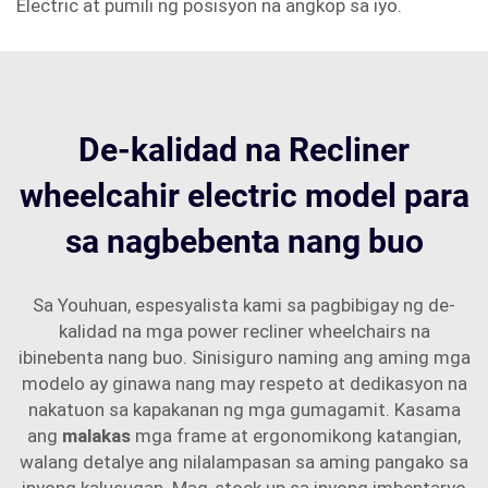
Electric at pumili ng posisyon na angkop sa iyo.
De-kalidad na Recliner
wheelcahir electric model para
sa nagbebenta nang buo
Sa Youhuan, espesyalista kami sa pagbibigay ng de-
kalidad na mga power recliner wheelchairs na
ibinebenta nang buo. Sinisiguro naming ang aming mga
modelo ay ginawa nang may respeto at dedikasyon na
nakatuon sa kapakanan ng mga gumagamit. Kasama
ang
malakas
mga frame at ergonomikong katangian,
walang detalye ang nilalampasan sa aming pangako sa