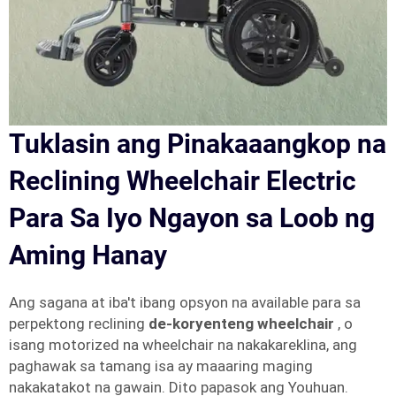
Tuklasin ang Pinakaaangkop na
Reclining Wheelchair Electric
Para Sa Iyo Ngayon sa Loob ng
Aming Hanay
Ang sagana at iba't ibang opsyon na available para sa
perpektong reclining
de-koryenteng wheelchair
, o
isang motorized na wheelchair na nakakareklina, ang
paghawak sa tamang isa ay maaaring maging
nakakatakot na gawain. Dito papasok ang Youhuan.