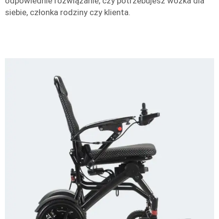
odpowiednie rozwiązanie, czy potrzebujesz wózka dla
siebie, członka rodziny czy klienta.