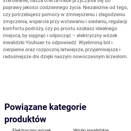
sterowanie, nasza oferta mebli przyczynia się do
poprawy jakości codziennego życia. Niezależnie od tego,
czy potrzebujesz pomocy w zmniejszeniu i złagodzeniu
zmęczenia, wsparcia przy wstawaniu i siadaniu, regulacji
komfortu podróży, czy po prostu szukasz idealnego
miejsca, by sięgnąć i odpocząć – elektryczny wózek
inwalidzki Youhuan to odpowiedź. Wyeliminuj ból i
cierpienie oraz rozpocznij łatwiejsze, przyjemniejsze i
radośniejsze dni dzięki naszym nowoczesnym krzesłom.
Powiązane kategorie
produktów
Elektryczny wózek
Wózki inwalidzkie