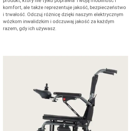
produkt, który nie tylko poprawia Twoją mobilność i
komfort, ale także reprezentuje jakość, bezpieczeństwo
i trwałość. Odczuj różnicę dzięki naszym elektrycznym
wózkom inwalidzkim i odczuwaj jakość za każdym
razem, gdy ich używasz.