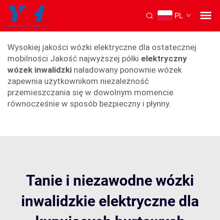
PL
wózek inwalidzki elektryczny
Wysokiej jakości wózki elektryczne dla ostatecznej
mobilności Jakość najwyższej półki
elektryczny
wózek inwalidzki
naładowany ponownie wózek
zapewnia użytkownikom niezależność
przemieszczania się w dowolnym momencie
równocześnie w sposób bezpieczny i płynny.
Tanie i niezawodne wózki
inwalidzkie elektryczne dla