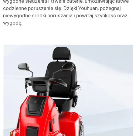
wygodne siedzenia i trwałe baterie, umożliwiając łatwe
codzienne poruszanie się. Dzięki Youhuan, pożegnaj
niewygodne środki poruszania i powitaj szybkość oraz
wygodę.