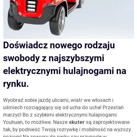
Doświadcz nowego rodzaju
swobody z najszybszymi
elektrycznymi hulajnogami na
rynku.
Wyobraź sobie jazdę ulicami, wiatr we włosach i
uśmiech rozciągający się od ucha do ucha! Przestań
marzyć! Bo z szybkimi elektrycznymi hulajnogami
Youhuan, to możliwe. Nasze
skuter
są zaprojektowane
tak, by podnieść Twoją rozrywkę i mobilność na wyższy
poziom! Na spacery do parku czy przygodę w