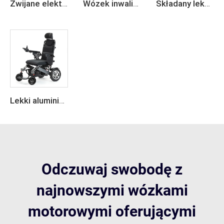
Zwijane elektryczne inwalidzkie krzesło z włókna węglowego o lekkiej konstrukcji
Wózek inwalidzki z ramą z włókna węglowego, składany, inteligentny, elektryczny
Składany lekki wózek inwalidzki elektryczny
Lekki aluminiowy składany wózek elektryczny
Odczuwaj swobodę z
najnowszymi wózkami
motorowymi oferującymi