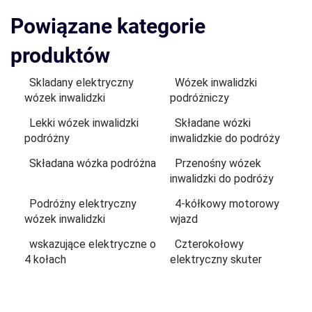
Powiązane kategorie
produktów
Skladany elektryczny
Wózek inwalidzki
wózek inwalidzki
podróżniczy
Lekki wózek inwalidzki
Składane wózki
podróżny
inwalidzkie do podróży
Składana wózka podróżna
Przenośny wózek
inwalidzki do podróży
Podróżny elektryczny
4-kółkowy motorowy
wózek inwalidzki
wjazd
wskazujące elektryczne o
Czterokołowy
4 kołach
elektryczny skuter