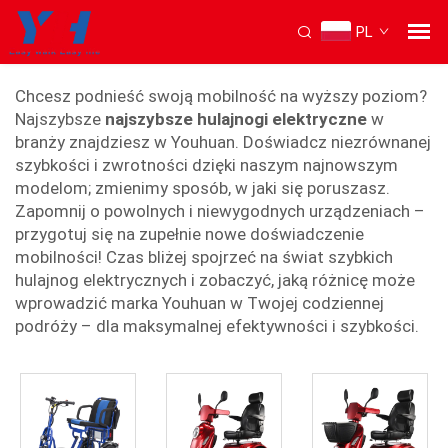
PL
Najszybszy wózek elektryczny
Chcesz podnieść swoją mobilność na wyższy poziom?
Najszybsze
najszybsze hulajnogi elektryczne
w
branży znajdziesz w Youhuan. Doświadcz niezrównanej
szybkości i zwrotności dzięki naszym najnowszym
modelom; zmienimy sposób, w jaki się poruszasz.
Zapomnij o powolnych i niewygodnych urządzeniach –
przygotuj się na zupełnie nowe doświadczenie
mobilności! Czas bliżej spojrzeć na świat szybkich
hulajnog elektrycznych i zobaczyć, jaką różnicę może
wprowadzić marka Youhuan w Twojej codziennej
podróży – dla maksymalnej efektywności i szybkości.