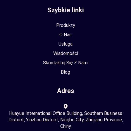
Szybkie linki
Produkty
O Nas
Usługa
Wiadomości
Skontaktuj Się Z Nami
Blog
Adres
Huayue International Office Building, Southern Business
District, Yinzhou District, Ningbo City, Zhejiang Province,
Chiny