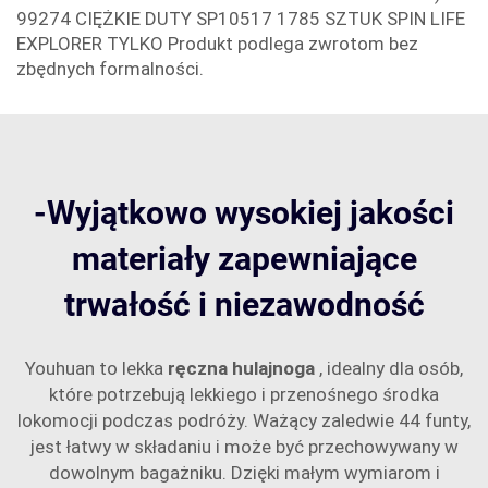
99274 CIĘŻKIE DUTY SP10517 1785 SZTUK SPIN LIFE
EXPLORER TYLKO Produkt podlega zwrotom bez
zbędnych formalności.
-Wyjątkowo wysokiej jakości
materiały zapewniające
trwałość i niezawodność
Youhuan to lekka
ręczna hulajnoga
, idealny dla osób,
które potrzebują lekkiego i przenośnego środka
lokomocji podczas podróży. Ważący zaledwie 44 funty,
jest łatwy w składaniu i może być przechowywany w
dowolnym bagażniku. Dzięki małym wymiarom i