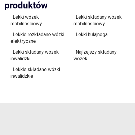
produktów
Lekki wózek
Lekki składany wózek
mobilnościowy
mobilnościowy
Lekkie rozkładane wózki
Lekki hulajnoga
elektryczne
Lekki składany wózek
Najlżejszy składany
inwalidzki
wózek
Lekkie składane wózki
inwalidzkie