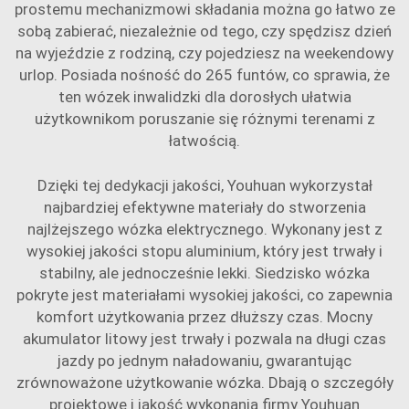
prostemu mechanizmowi składania można go łatwo ze
sobą zabierać, niezależnie od tego, czy spędzisz dzień
na wyjeździe z rodziną, czy pojedziesz na weekendowy
urlop. Posiada nośność do 265 funtów, co sprawia, że
ten wózek inwalidzki dla dorosłych ułatwia
użytkownikom poruszanie się różnymi terenami z
łatwością.
Dzięki tej dedykacji jakości, Youhuan wykorzystał
najbardziej efektywne materiały do stworzenia
najlżejszego wózka elektrycznego. Wykonany jest z
wysokiej jakości stopu aluminium, który jest trwały i
stabilny, ale jednocześnie lekki. Siedzisko wózka
pokryte jest materiałami wysokiej jakości, co zapewnia
komfort użytkowania przez dłuższy czas. Mocny
akumulator litowy jest trwały i pozwala na długi czas
jazdy po jednym naładowaniu, gwarantując
zrównoważone użytkowanie wózka. Dbają o szczegóły
projektowe i jakość wykonania firmy Youhuan