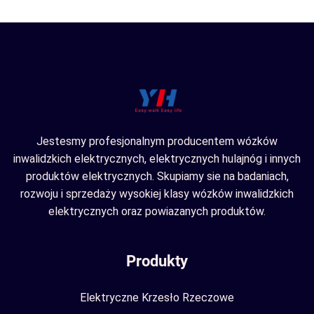
Jestesmy profesjonalnym producentem wózków
inwalidzkich elektrycznych, elektrycznych hulajnóg i innych
produktów elektrycznych. Skupiamy sie na badaniach,
rozwoju i sprzedaży wysokiej klasy wózków inwalidzkich
elektrycznych oraz powiazanych produktów.
Produkty
Elektryczne Krzesło Rzeczowe