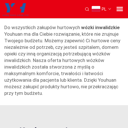
PL
ceny wózków inwalidzkich
Do wszystkich zakupów hurtowych
wózki inwalidzkie
Youhuan ma dla Ciebie rozwiązanie, które nie zrujnuje
Twojego budżetu. Możemy zapewnić Ci hurtowe ceny
niezależnie od potrzeb, czy jesteś szpitalem, domem
opieki czy inną organizacją potrzebującą wózków
inwalidzkich. Nasza oferta hurtowych wózków
inwalidzkich została stworzona z myślą o
maksymalnym komforcie, trwałości i łatwości
użytkowania dla pacjenta lub klienta. Dzięki Youhuan
możesz zakupić produkty hurtowo, nie przekraczając
przy tym budżetu.