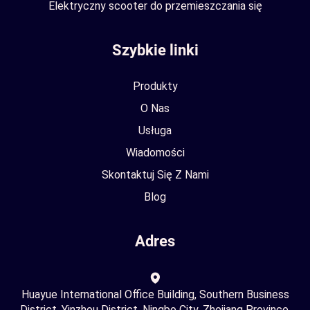
Elektryczny scooter do przemieszczania się
Szybkie linki
Produkty
O Nas
Usługa
Wiadomości
Skontaktuj Się Z Nami
Blog
Adres
Huayue International Office Building, Southern Business
District, Yinzhou District, Ningbo City, Zhejiang Province,