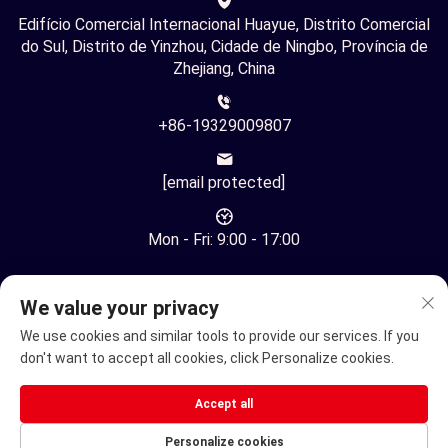
Edifício Comercial Internacional Huayue, Distrito Comercial
do Sul, Distrito de Yinzhou, Cidade de Ningbo, Província de
Zhejiang, China
+86-19329009807
[email protected]
Mon - Fri: 9:00 - 17:00
We value your privacy
We use cookies and similar tools to provide our services. If you
don't want to accept all cookies, click Personalize cookies.
Direitos Autorais © Ningbo Youhuan Automation Technology
Co., Ltd. Todos os Direitos Reservados -
Política de
Accept all
Privacidade
Personalize cookies