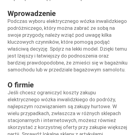
Wprowadzenie
Podczas wyboru elektrycznego wózka inwalidzkiego
podróżniczego, który można zabrać ze sobą na
swoje przygody, należy wziąć pod uwagę kilka
kluczowych czynników, które pomogą podjąć
właściwą decyzję. Spójrz na lekki model. Dzięki temu
jest lżejszy i łatwiejszy do podnoszenia oraz
bardziej prawdopodobne, że zmieści się w bagażniku
samochodu lub w przedziale bagażowym samolotu.
O firmie
Jeśli chcesz ograniczyć koszty zakupu
elektrycznego wózka inwalidzkiego do podróży,
najlepszym rozwiązaniem są zakupy hurtowe. W
wielu przypadkach, zwłaszcza w różnych sklepach
stacjonarnych i internetowych, możesz również
skorzystać z korzystnej oferty przy zakupie większej
partii. Sprawdź lokalne sklepy z artykułami