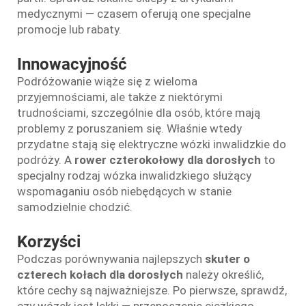
medycznymi — czasem oferują one specjalne
promocje lub rabaty.
Innowacyjność
Podróżowanie wiąże się z wieloma
przyjemnościami, ale także z niektórymi
trudnościami, szczególnie dla osób, które mają
problemy z poruszaniem się. Właśnie wtedy
przydatne stają się elektryczne wózki inwalidzkie do
podróży. A
rower czterokołowy dla dorosłych
to
specjalny rodzaj wózka inwalidzkiego służący
wspomaganiu osób niebędących w stanie
samodzielnie chodzić.
Korzyści
Podczas porównywania najlepszych
skuter o
czterech kołach dla dorosłych
należy określić,
które cechy są najważniejsze. Po pierwsze, sprawdź,
czy wózek jest lekki — przenoszenie ciężkiego