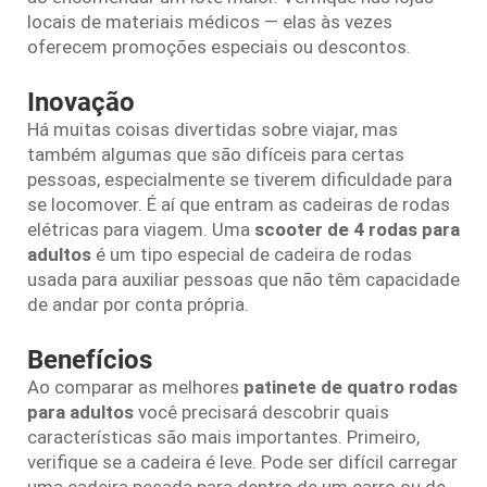
locais de materiais médicos — elas às vezes
oferecem promoções especiais ou descontos.
Inovação
Há muitas coisas divertidas sobre viajar, mas
também algumas que são difíceis para certas
pessoas, especialmente se tiverem dificuldade para
se locomover. É aí que entram as cadeiras de rodas
elétricas para viagem. Uma
scooter de 4 rodas para
adultos
é um tipo especial de cadeira de rodas
usada para auxiliar pessoas que não têm capacidade
de andar por conta própria.
Benefícios
Ao comparar as melhores
patinete de quatro rodas
para adultos
você precisará descobrir quais
características são mais importantes. Primeiro,
verifique se a cadeira é leve. Pode ser difícil carregar
uma cadeira pesada para dentro de um carro ou de