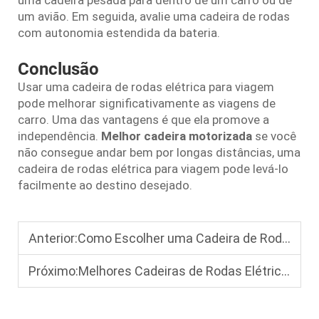
um avião. Em seguida, avalie uma cadeira de rodas
com autonomia estendida da bateria.
Conclusão
Usar uma cadeira de rodas elétrica para viagem
pode melhorar significativamente as viagens de
carro. Uma das vantagens é que ela promove a
independência.
Melhor cadeira motorizada
se você
não consegue andar bem por longas distâncias, uma
cadeira de rodas elétrica para viagem pode levá-lo
facilmente ao destino desejado.
Anterior:
Como Escolher uma Cadeira de Rodas Elétrica Portátil: Principais Características que Idosos Devem Considerar
Próximo:
Melhores Cadeiras de Rodas Elétricas para Viagens Aéreas: Design Compacto 2026