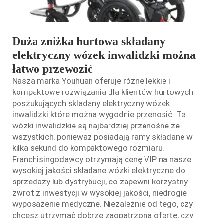
Duża zniżka hurtowa składany
elektryczny wózek inwalidzki można
łatwo przewozić
Nasza marka Youhuan oferuje różne lekkie i
kompaktowe rozwiązania dla klientów hurtowych
poszukujących
skladany elektryczny wózek
inwalidzki
które można wygodnie przenosić. Te
wózki inwalidzkie są najbardziej przenośne ze
wszystkich, ponieważ posiadają ramy składane w
kilka sekund do kompaktowego rozmiaru.
Franchisingodawcy otrzymają cenę VIP na nasze
wysokiej jakości składane wózki elektryczne do
sprzedaży lub dystrybucji, co zapewni korzystny
zwrot z inwestycji w wysokiej jakości, niedrogie
wyposażenie medyczne. Niezależnie od tego, czy
chcesz utrzymać dobrze zaopatrzoną ofertę, czy