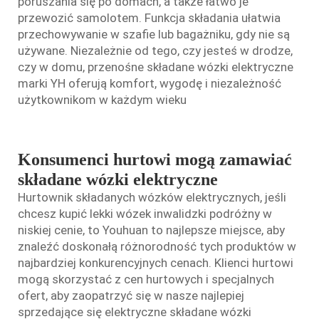
poruszania się po domach, a także łatwo je
przewozić samolotem. Funkcja składania ułatwia
przechowywanie w szafie lub bagażniku, gdy nie są
używane. Niezależnie od tego, czy jesteś w drodze,
czy w domu, przenośne składane wózki elektryczne
marki YH oferują komfort, wygodę i niezależność
użytkownikom w każdym wieku
Konsumenci hurtowi mogą zamawiać
składane wózki elektryczne
Hurtownik składanych wózków elektrycznych, jeśli
chcesz kupić
lekki wózek inwalidzki podróżny
w
niskiej cenie, to Youhuan to najlepsze miejsce, aby
znaleźć doskonałą różnorodność tych produktów w
najbardziej konkurencyjnych cenach. Klienci hurtowi
mogą skorzystać z cen hurtowych i specjalnych
ofert, aby zaopatrzyć się w nasze najlepiej
sprzedające się elektryczne składane wózki