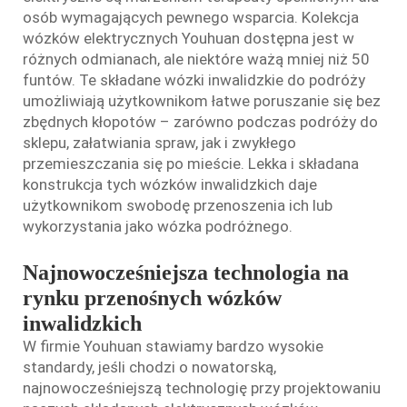
osób wymagających pewnego wsparcia. Kolekcja
wózków elektrycznych Youhuan dostępna jest w
różnych odmianach, ale niektóre ważą mniej niż 50
funtów. Te
składane wózki inwalidzkie do podróży
umożliwiają użytkownikom łatwe poruszanie się bez
zbędnych kłopotów – zarówno podczas podróży do
sklepu, załatwiania spraw, jak i zwykłego
przemieszczania się po mieście. Lekka i składana
konstrukcja tych wózków inwalidzkich daje
użytkownikom swobodę przenoszenia ich lub
wykorzystania jako wózka podróżnego.
Najnowocześniejsza technologia na
rynku przenośnych wózków
inwalidzkich
W firmie Youhuan stawiamy bardzo wysokie
standardy, jeśli chodzi o nowatorską,
najnowocześniejszą technologię przy projektowaniu