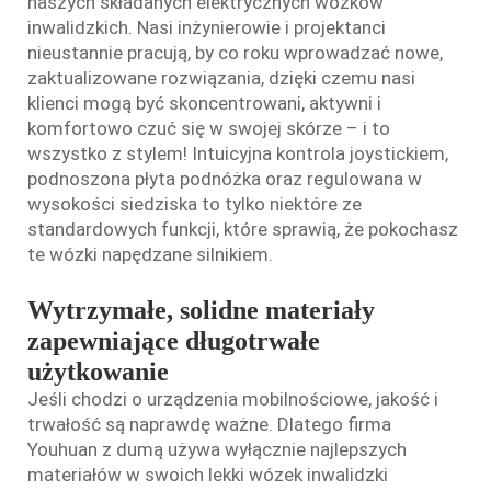
naszych składanych elektrycznych wózków
inwalidzkich. Nasi inżynierowie i projektanci
nieustannie pracują, by co roku wprowadzać nowe,
zaktualizowane rozwiązania, dzięki czemu nasi
klienci mogą być skoncentrowani, aktywni i
komfortowo czuć się w swojej skórze – i to
wszystko z stylem! Intuicyjna kontrola joystickiem,
podnoszona płyta podnóżka oraz regulowana w
wysokości siedziska to tylko niektóre ze
standardowych funkcji, które sprawią, że pokochasz
te wózki napędzane silnikiem.
Wytrzymałe, solidne materiały
zapewniające długotrwałe
użytkowanie
Jeśli chodzi o urządzenia mobilnościowe, jakość i
trwałość są naprawdę ważne. Dlatego firma
Youhuan z dumą używa wyłącznie najlepszych
materiałów w swoich
lekki wózek inwalidzki