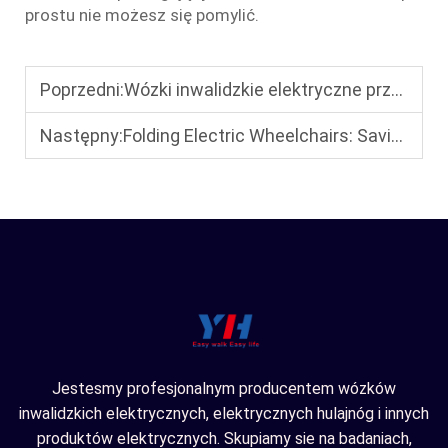
prostu nie możesz się pomylić.
Poprzedni:
Wózki inwalidzkie elektryczne przenośne a standardowe wózki inwalidzkie elektryczne: jaka jest między nimi różnica oraz ich zalety i wady
Następny:
Folding Electric Wheelchairs: Saving Space at Home and on the Go
Jestesmy profesjonalnym producentem wózków
inwalidzkich elektrycznych, elektrycznych hulajnóg i innych
produktów elektrycznych. Skupiamy sie na badaniach,