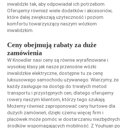
inwalidzki
tak, aby odpowiadał ich potrzebom.
Oferujemy również wiele dodatków i akcesoriów,
które dalej zwiększają użyteczność i poziom
komfortu towarzyszący naszym wózkom
inwalidzkim.
Ceny obejmują rabaty za duże
zamówienia
W Knoedler nasi ceny są równie wyrafinowane i
wysokiej klasy jak nasze przenośne wózki
inwalidzkie elektryczne, dostępne tu za cenę
luksusowego samochodu używanego. Wierzymy, że
każdy zasługuje na dostęp do trwałych metod
transportu i przystępnych cen, dlatego oferujemy
rowery naszym klientom, którzy tego szukają.
Możemy również zaproponować ceny hurtowe dla
dużych zamówień, dzięki czemu więcej firm i
placówek może pomóc w dostarczaniu niezbędnych
środków wspomagających mobilność. Z Youhuan po