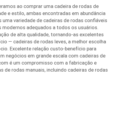
eramos ao comprar uma cadeira de rodas de
dade e estilo, ambas encontradas em abundância
 uma variedade de cadeiras de rodas confiáveis
ns modernos adequados a todos os usuários.
ão de alta qualidade, tornando-as excelentes
cio — cadeiras de rodas leves, a melhor escolha
cio. Excelente relação custo-benefício para
am negócios em grande escala com cadeiras de
.com é um compromisso com a fabricação e
s de rodas manuais, incluindo cadeiras de rodas