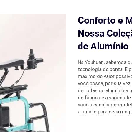
Conforto e 
Nossa Coleç
de Alumínio
Na Youhuan, sabemos qu
tecnologia de ponta. É 
máximo de valor possív
você possa, por sua vez,
de rodas de alumínio a 
de fábrica e a variedad
você a escolher o model
alumínio para o seu neg