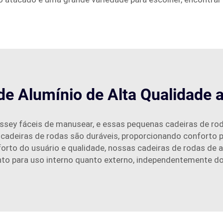
de Alumínio de Alta Qualidade 
yssey fáceis de manusear, e essas pequenas cadeiras de ro
cadeiras de rodas são duráveis, proporcionando conforto pa
forto do usuário e qualidade, nossas cadeiras de rodas de a
nto para uso interno quanto externo, independentemente do