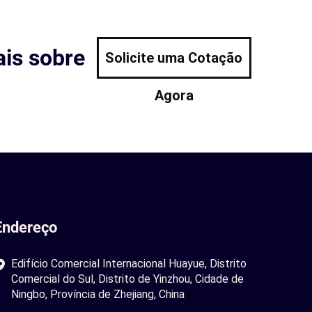
is sobre
Solicite uma Cotação
Agora
Endereço
Edifício Comercial Internacional Huayue, Distrito
Comercial do Sul, Distrito de Yinzhou, Cidade de
Ningbo, Província de Zhejiang, China