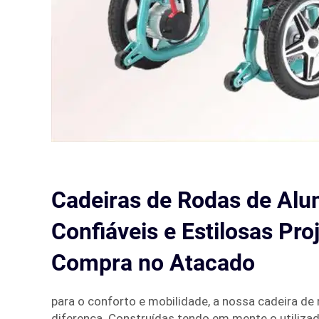
Cadeiras de Rodas de Alu
Confiáveis e Estilosas Pro
Compra no Atacado
para o conforto e mobilidade, a nossa cadeira de 
diferença. Construídas tendo em mente o utilizad