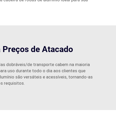
a Preços de Atacado
das dobráveis/de transporte cabem na maioria
ra uso durante todo o dia aos clientes que
lumínio são versáteis e acessíveis, tornando-as
s requisitos.