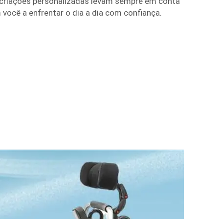
 criações personalizadas levam sempre em conta
 você a enfrentar o dia a dia com confiança.