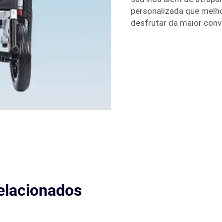
personalizada que melho
desfrutar da maior conve
elacionados