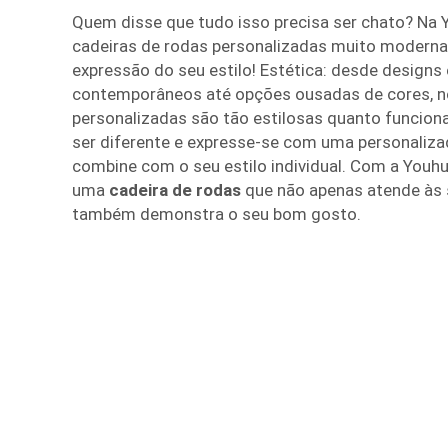
Quem disse que tudo isso precisa ser chato? N
cadeiras de rodas personalizadas muito modernas
expressão do seu estilo! Estética: desde designs
contemporâneos até opções ousadas de cores, n
personalizadas são tão estilosas quanto funcion
ser diferente e expresse-se com uma personaliz
combine com o seu estilo individual. Com a Youh
uma
cadeira de rodas
que não apenas atende às
também demonstra o seu bom gosto.