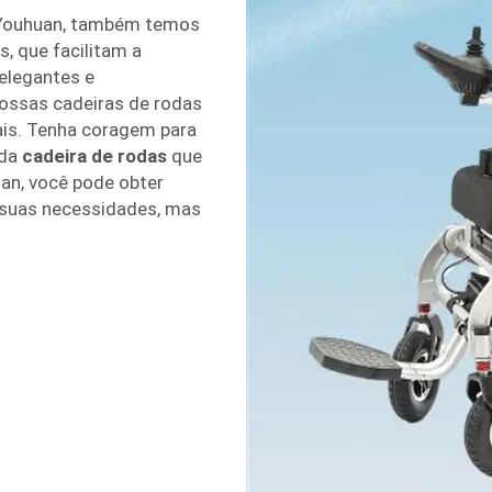
a Youhuan, também temos
, que facilitam a
 elegantes e
ossas cadeiras de rodas
ais. Tenha coragem para
ada
cadeira de rodas
que
uan, você pode obter
 suas necessidades, mas