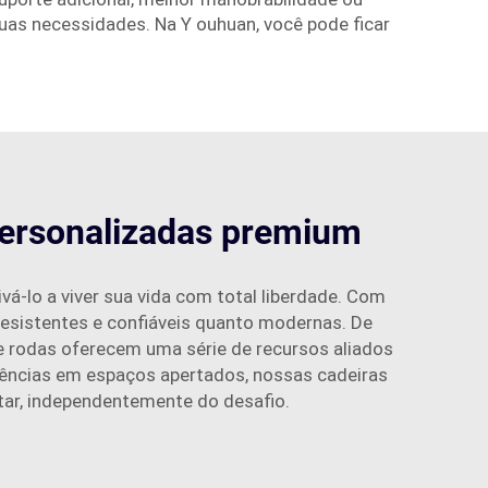
suas necessidades. Na Y ouhuan, você pode ficar
personalizadas premium
vá-lo a viver sua vida com total liberdade. Com
resistentes e confiáveis quanto modernas. De
de rodas oferecem uma série de recursos aliados
rências em espaços apertados, nossas cadeiras
tar, independentemente do desafio.