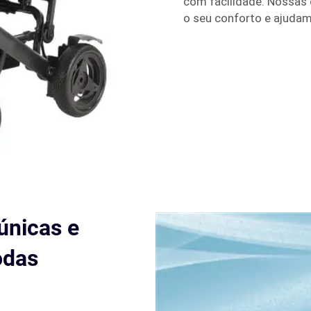
com facilidade. Nossas
o seu conforto e ajudam
únicas e
odas