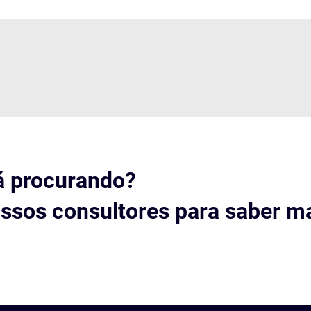
á procurando?
ssos consultores para saber ma