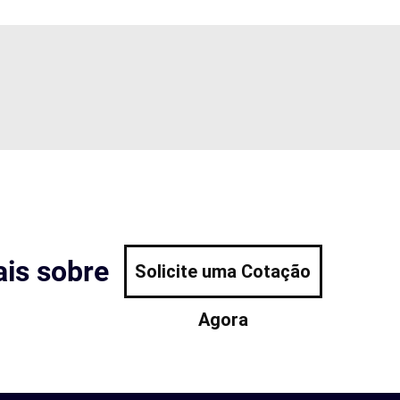
is sobre
Solicite uma Cotação
Agora