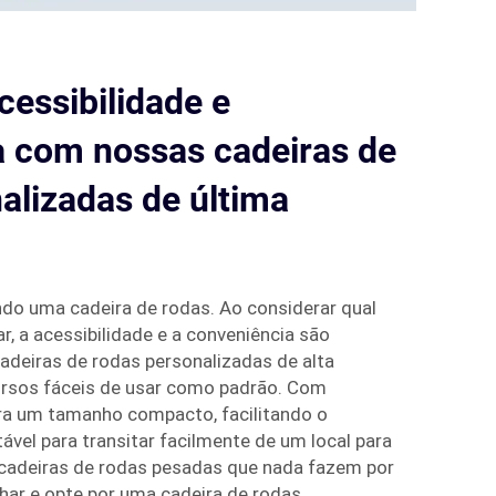
essibilidade e
a com nossas cadeiras de
alizadas de última
ndo uma cadeira de rodas. Ao considerar qual
, a acessibilidade e a conveniência são
deiras de rodas personalizadas de alta
rsos fáceis de usar como padrão. Com
ra um tamanho compacto, facilitando o
stável para transitar facilmente de um local para
 cadeiras de rodas pesadas que nada fazem por
lhar e opte por uma cadeira de rodas