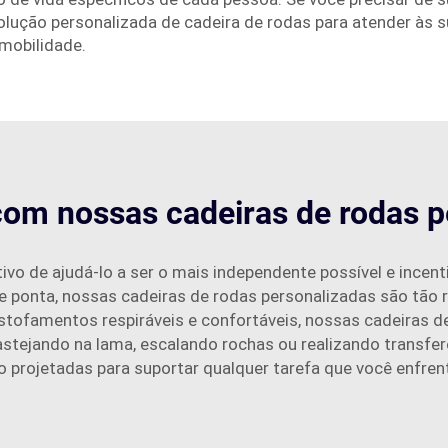
olução personalizada de cadeira de rodas para atender às 
mobilidade.
com nossas cadeiras de rodas 
o de ajudá-lo a ser o mais independente possível e incenti
e ponta, nossas cadeiras de rodas personalizadas são tão 
estofamentos respiráveis e confortáveis, nossas cadeiras 
astejando na lama, escalando rochas ou realizando transfe
 projetadas para suportar qualquer tarefa que você enfren