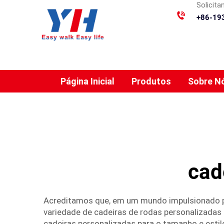
Solicit
+86-19
Página Inicial
Produtos
Sobre N
cad
Acreditamos que, em um mundo impulsionado pe
variedade de cadeiras de rodas personalizadas
cadeiras personalizadas para o tamanho e estil