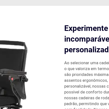
Experimente 
incomparáve
personaliza
Ao selecionar uma cadei
o que valoriza em termo
são prioridades máxima
assentos ergonômicos, 
personalizável, nossas 
possível de conforto du
nossas cadeiras de roda
padrão, permitindo que 