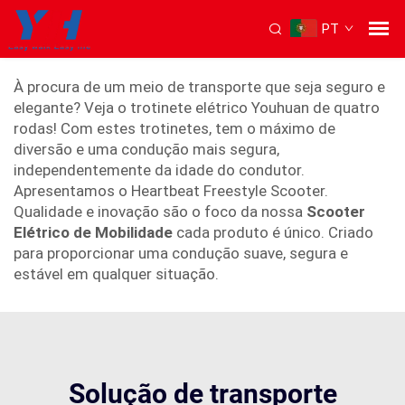
PT
Patinete elétrica com 4 rodas
À procura de um meio de transporte que seja seguro e
elegante? Veja o trotinete elétrico Youhuan de quatro
rodas! Com estes trotinetes, tem o máximo de
diversão e uma condução mais segura,
independentemente da idade do condutor.
Apresentamos o Heartbeat Freestyle Scooter.
Qualidade e inovação são o foco da nossa
Scooter
Elétrico de Mobilidade
cada produto é único. Criado
para proporcionar uma condução suave, segura e
estável em qualquer situação.
Solução de transporte