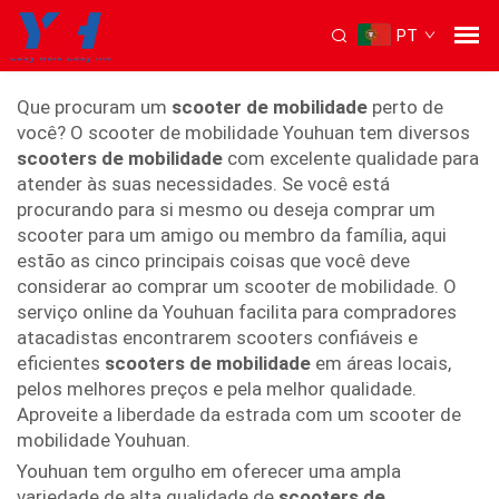
PT
scooter de mobilidade próximo
Que procuram um
scooter de mobilidade
perto de
você? O scooter de mobilidade Youhuan tem diversos
scooters de mobilidade
com excelente qualidade para
atender às suas necessidades. Se você está
procurando para si mesmo ou deseja comprar um
scooter para um amigo ou membro da família, aqui
estão as cinco principais coisas que você deve
considerar ao comprar um scooter de mobilidade. O
serviço online da Youhuan facilita para compradores
atacadistas encontrarem scooters confiáveis e
eficientes
scooters de mobilidade
em áreas locais,
pelos melhores preços e pela melhor qualidade.
Aproveite a liberdade da estrada com um scooter de
mobilidade Youhuan.
Youhuan tem orgulho em oferecer uma ampla
variedade de alta qualidade de
scooters de