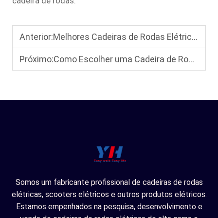
cadeira de rodas.
Anterior:
Melhores Cadeiras de Rodas Elétricas para Viagens Aéreas: Design Compacto 2026
Próximo:
Como Escolher uma Cadeira de Rodas Elétrica para Viagem: Características Essenciais para Viajantes com Necessidades de Mobilidade
Somos um fabricante profissional de cadeiras de rodas
elétricas, scooters elétricos e outros produtos elétricos.
Estamos empenhados na pesquisa, desenvolvimento e