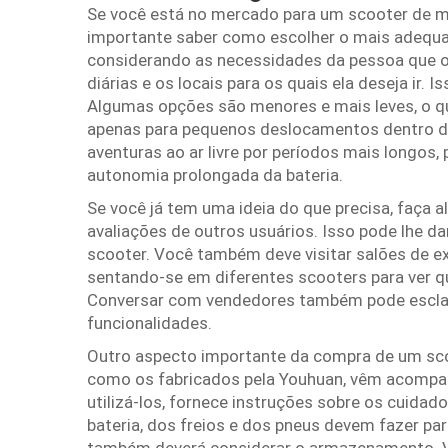
Se você está no mercado para um scooter de mo
importante saber como escolher o mais adequa
considerando as necessidades da pessoa que op
diárias e os locais para os quais ela deseja ir. 
Algumas opções são menores e mais leves, o que 
apenas para pequenos deslocamentos dentro de 
aventuras ao ar livre por períodos mais longos
autonomia prolongada da bateria.
Se você já tem uma ideia do que precisa, faça 
avaliações de outros usuários. Isso pode lhe d
scooter. Você também deve visitar salões de 
sentando-se em diferentes scooters para ver q
Conversar com vendedores também pode esclar
funcionalidades.
Outro aspecto importante da compra de um sco
como os fabricados pela Youhuan, vêm acompa
utilizá-los, fornece instruções sobre os cuida
bateria, dos freios e dos pneus devem fazer part