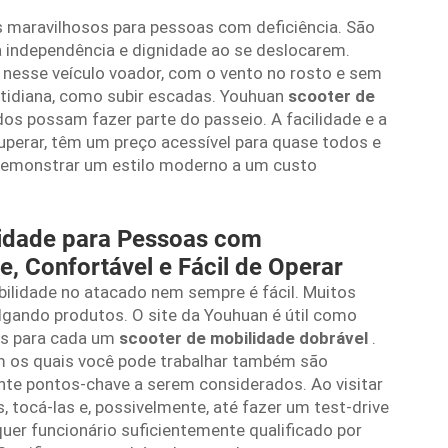
s maravilhosos para pessoas com deficiência. São
 independência e dignidade ao se deslocarem.
 nesse veículo voador, com o vento no rosto e sem
cotidiana, como subir escadas. Youhuan
scooter de
os possam fazer parte do passeio. A facilidade e a
uperar, têm um preço acessível para quase todos e
 demonstrar um estilo moderno a um custo
lidade para Pessoas com
e, Confortável e Fácil de Operar
bilidade no atacado nem sempre é fácil. Muitos
ulgando produtos. O site da Youhuan é útil como
ras para cada um
scooter de mobilidade dobrável
.
om os quais você pode trabalhar também são
ente pontos-chave a serem considerados. Ao visitar
 tocá-las e, possivelmente, até fazer um test-drive
uer funcionário suficientemente qualificado por