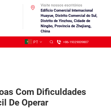
Visite nossos escritórios
Edifício Comercial Internacional
Huayue, Distrito Comercial do Sul,
Distrito de Yinzhou, Cidade de
Ningbo, Província de Zhejiang,
China
PT
+86-19329009807
soas Com Dificuldades
il De Operar