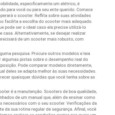
bilidade, especificamente um elétrico, é
do para você ou para seu ente querido. Comece
erará o scooter. Reflita sobre suas atividades
Isso facilita a escolha do scooter mais adequado.
pode ser o ideal caso ela precise utilizá-lo
casa. Alternativamente, se desejar realizar
, precisará de um scooter mais robusto, com
alguma pesquisa. Procure outros modelos e leia
ar algumas pistas sobre o desempenho real do
exposição. Pode comparar modelos diretamente,
ual deles se adapta melhor às suas necessidades.
ecer quaisquer dúvidas que você tenha sobre as
oter é a manutenção. Scooters de boa qualidade,
nhados de um manual que, além de ensinar como
dos necessários com o seu scooter. Verificações da
e da sua rotina regular de segurança. Afinal, você