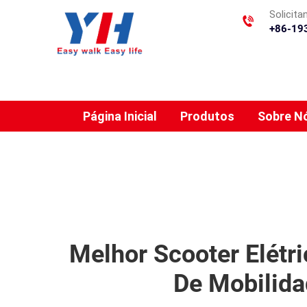
Solicit
+86-19
Página Inicial
Produtos
Sobre N
Melhor Scooter Elétr
De Mobilida