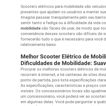
Scooters elétricos para mobilidade são veículo
presentes que ajudam os usuários a manter sua
Imagine passear tranquilamente pelo seu bairro
sentir tanto a fadiga ou a dificuldade da vida 
mobilidade
são fáceis de usar, de modo que tod
conveniência desses scooters são difíceis de s
fornecerão tudo o que é necessário para você
relativamente baixo.
Melhor Scooter Elétrico de Mobi
Dificuldades de Mobilidade: Suav
Procurar os melhores scooters elétricos de mo
recorrem à internet, e há centenas de sites div
ponto de partida, pois lista especificações cla
As especificações, características e preços c
visíveis. Os concessionários locais são igualm
um concessionário, você poderá ver as scooters,
em algumas delas. Você pode perguntar a qualq