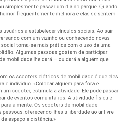
s ou simplesmente passar um dia no parque. Quando
u humor frequentemente melhora e elas se sentem
usuários a estabelecer vínculos sociais. Ao sair
nversando com um vizinho ou conhecendo novas
 social torna-se mais prática com o uso de uma
solidão. Algumas pessoas gostam de participar
e mobilidade lhe dará — ou dará a alguém que
om os scooters elétricos de mobilidade é que eles
a o indivíduo. «Colocar alguém para fora e
um scooter, estimula a atividade. Ele pode passar
par de eventos comunitários. A atividade física é
 para a mente. Os scooters de mobilidade
pessoas, oferecendo-lhes a liberdade ao ar livre
 de espaço e distância.»