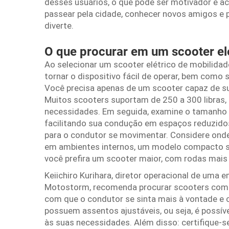
desses usuários, o que pode ser motivador e a
passear pela cidade, conhecer novos amigos e 
diverte.
O que procurar em um scooter el
Ao selecionar um scooter elétrico de mobilidad
tornar o dispositivo fácil de operar, bem como 
Você precisa apenas de um scooter capaz de su
Muitos scooters suportam de 250 a 300 libras,
necessidades. Em seguida, examine o tamanho 
facilitando sua condução em espaços reduzido
para o condutor se movimentar. Considere onde 
em ambientes internos, um modelo compacto ser
você prefira um scooter maior, com rodas mais 
Keiichiro Kurihara, diretor operacional de um
Motostorm, recomenda procurar scooters com 
com que o condutor se sinta mais à vontade e c
possuem assentos ajustáveis, ou seja, é possíve
às suas necessidades. Além disso: certifique-s