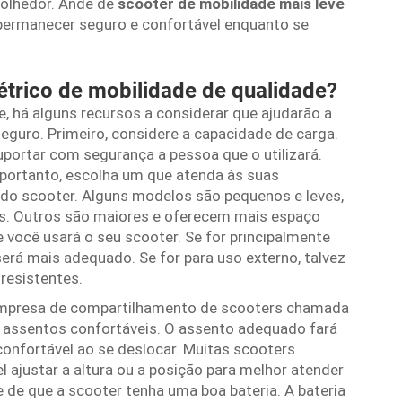
colhedor. Ande de
scooter de mobilidade mais leve
permanecer seguro e confortável enquanto se
étrico de mobilidade de qualidade?
e, há alguns recursos a considerar que ajudarão a
seguro. Primeiro, considere a capacidade de carga.
portar com segurança a pessoa que o utilizará.
 portanto, escolha um que atenda às suas
do scooter. Alguns modelos são pequenos e leves,
s. Outros são maiores e oferecem mais espaço
você usará o seu scooter. Se for principalmente
á mais adequado. Se for para uso externo, talvez
resistentes.
a empresa de compartilhamento de scooters chamada
assentos confortáveis. O assento adequado fará
onfortável ao se deslocar. Muitas scooters
l ajustar a altura ou a posição para melhor atender
e de que a scooter tenha uma boa bateria. A bateria