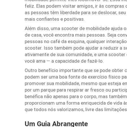
feliz. Elas podem visitar amigos, ir às compra
as pessoas têm liberdade para se deslocar, se
mais confiantes e positivas.
Além disso, uma scooter de mobilidade ajuda os 
de casa, você encontra mais pessoas. Seja co
pessoas no café da esquina, qualquer interação
scooter. Isso também pode ajudar a reduzir a 
ativamente de sua comunidade, e uma scooter d
você ama — a capacidade de fazê-lo.
Outro benefício importante que se pode obter c
podem ser uma boa fonte de exercício físico par
promover sua mobilidade, mesmo que esteja em 
por um parque para respirar ar fresco ou partici
benéfica não apenas para o corpo, mas também
proporcionam uma forma enriquecida de vida às 
que todos nós valorizamos, livre das limitações
Um Guia Abrangente