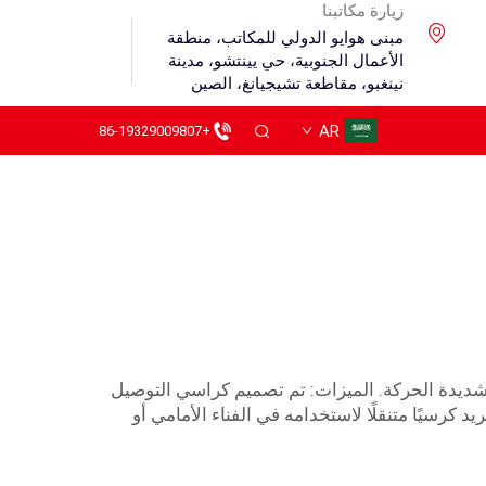
زيارة مكاتبنا
مبنى هوايو الدولي للمكاتب، منطقة
الأعمال الجنوبية، حي يينتشو، مدينة
نينغبو، مقاطعة تشيجيانغ، الصين
AR
+86-19329009807
ضًا شديدة الحركة. الميزات: تم تصميم كراسي التوصيل
كرسيًا متنقلًا لاستخدامه في الفناء الأمامي أو