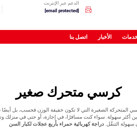
الدعم عبر الإنترنت
[email protected]
خدمات
الأخبار
اتصل بنا
كرسي متحرك صغير
ن الكراسي المتحركة الصغيرة التي لا تكون خفيفة الوزن فحسب، بل أي
أكثر سهولة. سواء كنت مسافرًا، في إجازة، أو حتى في منزلك وتريد 
سهولة التنقّل.
دراجة كهربائية حمراء بأربع عجلات لكبار السن