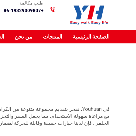
طلب مكالمة:
+86-19329009807
الصفحة الرئيسية
المنتجات
من نحن
ال
في Youhuan، نفخر بتقديم مجموعة متنوعة م
مع مراعاة سهولة الاستخدام، مما يجعل السفر والتخزين 
الخلفي، فإن لدينا خيارات خفيفة وقابلة للحركة لضمان 