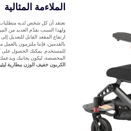
الملاءمة المثالية
نعتقد أن كل شخص لديه متطلبات 
ولهذا السبب نقدّم العديد من الم
ارتفاع المقعد القابل للتعديل إلى
بالقدمين، فإننا ملتزمون بالعمل
للمستخدم. يمكنك الحصول على 
المخصصة، ليكون بجانبك ويدعمك
الكربون خفيف الوزن ببطارية ليثيوم 24 فولت وأربع ع