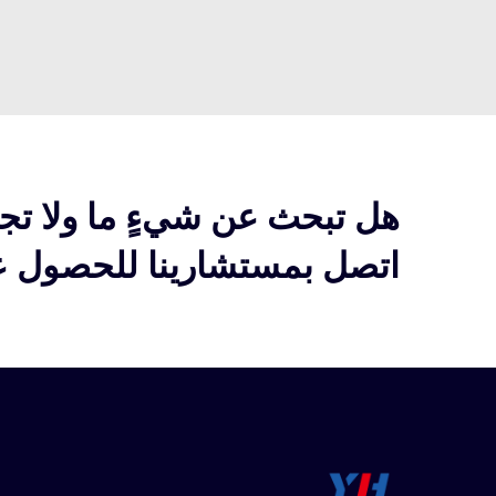
هل تبحث عن شيءٍ ما ولا تج
اتصل بمستشارينا للحصول عل