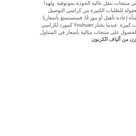
منتجات تنقل عالية الجودة بموثوقية. ولهذا
قولة للطلبات الكبيرة من كراسي التوصيل
شأة إعادة تأهيل أو موزعًا، فستستمتع بأسعارنا
التنافسية للغاية عند الطلب بكميات كبيرة. عندما تختار Youhuan كمورد لكراسي
الحصول على منتجات مثالية بأسعار في المتناول.
ن من ألياف الكربون