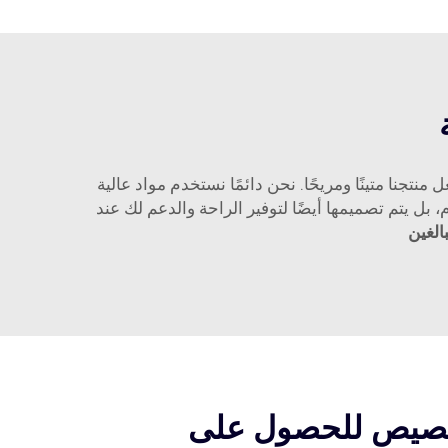
المواد العالية: إن مادة PVC عالية الجودة والمقاومة تجعل منتجنا متينًا ومريحًا. نحن دائمًا نستخدم مواد عالية
، بل يتم تصميمها أيضًا لتوفير الراحة والدعم لك عند
الغين
تخصيص للحصول على