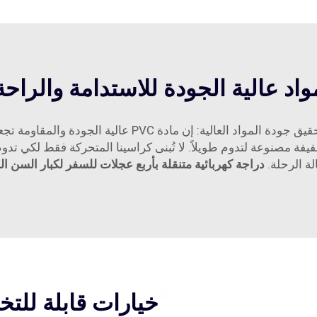
واد عالية الجودة للاستدامة والراحة
في يوهوان، نحن نعلم أن النصيحة الجيدة ضرورية لتحقيق جودة 
فيفة مصنوعة لتدوم طويلاً. لا تُبنى كراسينا المتحركة فقط لكي تدوم
ة الرحلة.
دراجة كهربائية متنقلة بأربع عجلات للسفر لكبار السن الب
خيارات قابلة لل