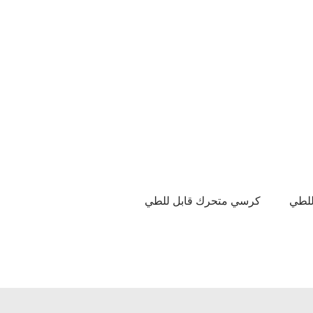
للطي
كرسي متحرك قابل للطي