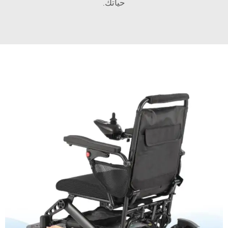
حياتك.