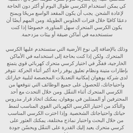
كي يمكن استخدام الكرسي طوال اليوم أو أكثر دون الحاجة
لإعادة الشحن. يجب أن يكون المقعد الواسع مريحًا ويمنح
دعمًا كافيًا خلال فترات الجلوس الطويلة. ومن المهم أيضًا أن
يكون الكرسي المتحرك سهل المناورة، خصوصًا إذا كنت
ستستخدمه في أماكن ضيقة أو بيئات مزدحمة.
وذلك بالإضافة إلى نوع الأرضية التي ستستخدم عليها الكرسي
المتحرك. ولكن إذا كنت بحاجة إلى استخدامه في الأماكن
الخارجية، ففكّر في اختيار كرسي متحرك كهربائي قوي يتمتع
بإطارات متينة ونظام تعليق يوفر راحة أكبر أثناء الحركة. تتوفر
لدى شركة يوهوان إمكانية التعديلات المخصصة لتلبية خياراتك
واحتياجاتك، للحصول على جميع الوظائف التي تتوقعها من
الكرسي المتحرك أثناء التنقّل. ومن خلال التحدث مع أحد
المحترفين أو الممثلين في يوهوان، يمكنك اتخاذ قرار مدروس
والتأكد من اختيار الكرسي الكهربائي القوي المناسب لنمط
حياتك واحتياجاتك الشخصية. وإذا اخترت الكرسي المناسب
من خلال البحث واختبار نماذج مختلفة، يمكنك العثور على
كرسي متحرك يعيد إليك القدرة على التنقّل ويحسّن جودة