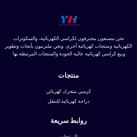
نحن مصنعون محترفون لكراسي الكهربائية، والسكوترات
الكهربائية ومنتجات كهربائية أخرى. ونحن ملتزمون بأبحاث وتطوير
وبيع كراسي كهربائية عالية الجودة والمنتجات المرتبطة بها.
منتجات
كرسي متحرك كهربائي
دراجة كهربائية للتنقل
روابط سريعة
المنتجات