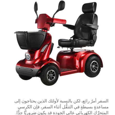
السفر أمرٌ رائع، لكن بالنسبة لأولئك الذين يحتاجون إلى
مساعدةٍ بسيطةٍ في التنقُّل أثناء السفر، فإن الكرسي
المتحرِّك الكهربائي عالي الجودة قد يكون ضروريًّا جدًّا.