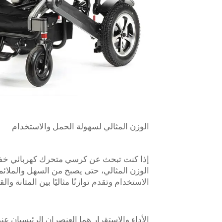
الوزن المثالي لسهولة الحمل والاستخدام
إذا كنت تبحث عن كرسي متحرك كهربائي خفيف 
الوزن المثالي، حتى يصبح من السهل والملائم 
الاستخدام وتقدم توازنًا مثاليًا بين المتانة والق
الأداء والاستقرار هما العنصران الرئيسيان عند