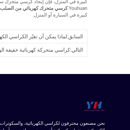
كبيرة في المنزل، فإن إيجاد كرسي متحرك سهل
Youhuan
كرسي متحرك كهربائي من الصلب
كبيرة في السيارة أو المنزل.
السابق:
لماذا يمكن أن تغيّر الكراسي الكهربائية الخفيفة حياة ك
التالي:
كراسي متحركة كهربائية خفيفة الوزن
نحن مصنعون محترفون لكراسي الكهربائية، والسكوترات