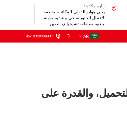
زيارة مكاتبنا
مبنى هوايو الدولي للمكاتب، منطقة
الأعمال الجنوبية، حي يينتشو، مدينة
نينغبو، مقاطعة تشيجيانغ، الصين
AR
+86-19329009807
تحميل، والقدرة على