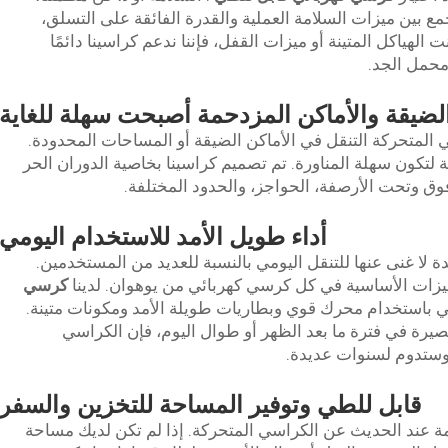
مع بين ميزات السلامة العملية والقدرة الفائقة على التسلق،
 الهياكل المتينة أو ميزات القفل، فإننا ندعم كراسينا دائمًا
محمل الجد.
الضيقة والأماكن المزدحمة أصبحت سهلة للغاية
متحركة التنقل في الأماكن الضيقة أو المساحات المحدودة.
لتكون سهلة المناورة. تم تصميم كراسينا بخاصية الدوران الحر
وق وتحت الأرصفة، الحواجز، والحدود المختلفة.
أداء طويل الأمد للاستخدام اليومي
لا غنى عنها للتنقل اليومي بالنسبة للعديد من المستخدمين.
 الميزات الأساسية في كل كرسي كهربائي من يوهوان. لدينا
كرسي
ي باستخدام محرك قوي وبطاريات طويلة الأمد ومكونات متينة.
رة في فترة ما بعد الظهر أو طوال اليوم، فإن الكراسي
قابل للطي وتوفير المساحة للتخزين والسفر
همة عند الحديث عن الكراسي المتحركة. إذا لم تكن لديك مساحة