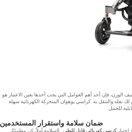
الوزن، فإن أحد أهم العوامل التي يجب أخذها بعين الاعتبار هو
لك نقله والتنقل به. كراسي يوهوان المتحركة الكهربائية سهلة
ابلية للحمل.
ضمان سلامة واستقرار المستخدمين
 اختيار
كرسي كهربائي قابل للطي
. السلامة أولاً، كن مطمئنًا،