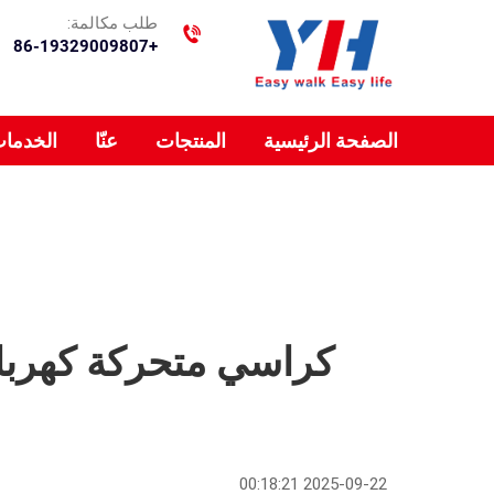
طلب مكالمة:
+86-19329009807
الصفحة الرئيسية
المنتجات
عنّا
الخدما
كراسي متحركة كهربائ
2025-09-22 00:18:21