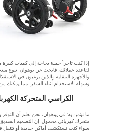
إذا كنت تاجراً جملة بحاجة إلى كميات كبيرة 
لقاعدة عملائك، فابحث عن يوهوان! تنوع منتجات
والأجهزة التنقلية والذين يرغبون في الاستقلال
وسهلة الاستخدام أثناء السفر، مما يمكنك من
الكراسي المتحركة الكهرب
ما نؤمن به: في يوهوان، نحن نعلم أن التوفر
متحرك كهربائي محمول. إن التصميم الصديق لل
سواء كنت تستكشف أماكن جديدة أو تتنقل فقط،