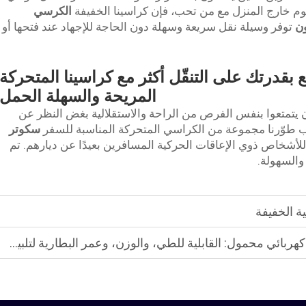
وم خارج المنزل مع من تحب، فإن كراسينا الخفيفة
الكرسي
ون
توفر وسيلة نقل سريعة وسهلة دون الحاجة للإجهاد عند فتحها أو
بقدرتك على التنقّل أكثر مع كراسينا المتحركة
المريحة والسهلة الحمل
يتمتعوا بنفس الفرص من الراحة والاستقلالية بغض النظر عن
بب طوّرنا مجموعة من الكراسي المتحركة المناسبة للسفر
سكوتر
 للأشخاص ذوي الإعاقات الحركية المسافرين بعيدًا عن ديارهم. تم
والسهولة.
ل: القابلية للطي، والوزن، وعمر البطارية لتلبية احتياجاتك أثناء السفر؟