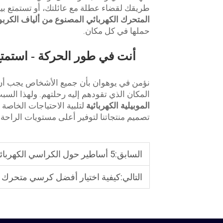
طريقك لقضاء عطلة مع عائلتك، أو تستمتع بي
المتحرك الكهربائي المصنوع من ألياف الكرب
حملها في كل مكان.
أنت في طور الحركة - استمتع 
نؤمن في يوهوان بأن جميع الأشخاص يجب أن 
المكان الذي تقودهم إليه رحلتهم. ولهذا الس
الموبيلية الكهربائية
لتلبية الاحتياجات الخاصة
تصميم منتجاتنا لتوفير أعلى مستويات الراحة 
السابق:
5 أساطير حول الكراسي الكهربائية الخفيفة
التالي:
كيفية اختيار أفضل كرسي متحرك كهربائي محمو