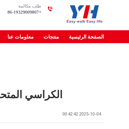
طلب مكالمة:
+86-19329009807
الصفحة الرئيسية
منتجات
معلومات عنا
الكراسي المتحر
2025-10-04 00:42:42