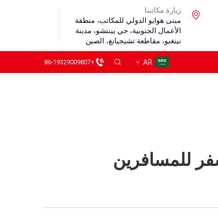
زيارة مكاتبنا
مبنى هوايو الدولي للمكاتب، منطقة
الأعمال الجنوبية، حي يينتشو، مدينة
نينغبو، مقاطعة تشيجيانغ، الصين
AR
+86-19329009807
سفر للمسافرين