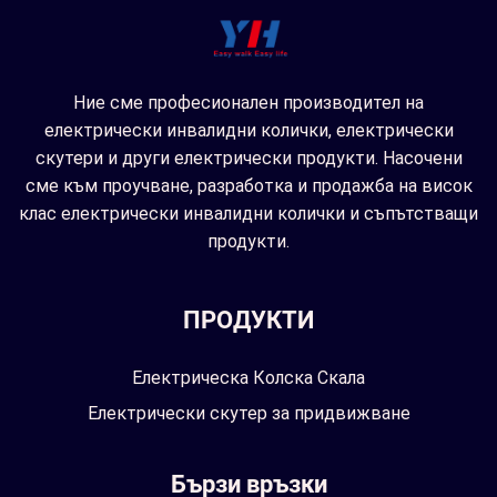
Ние сме професионален производител на
електрически инвалидни колички, електрически
скутери и други електрически продукти. Насочени
сме към проучване, разработка и продажба на висок
клас електрически инвалидни колички и съпътстващи
продукти.
ПРОДУКТИ
Електрическа Колска Скала
Електрически скутер за придвижване
Бързи връзки