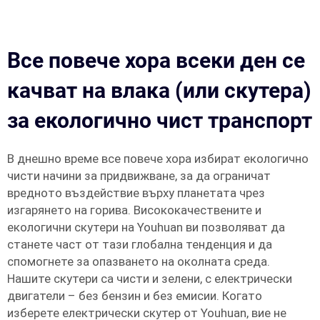
Все повече хора всеки ден се
качват на влака (или скутера)
за екологично чист транспорт
В днешно време все повече хора избират екологично
чисти начини за придвижване, за да ограничат
вредното въздействие върху планетата чрез
изгарянето на горива. Висококачествените и
екологични скутери на Youhuan ви позволяват да
станете част от тази глобална тенденция и да
спомогнете за опазването на околната среда.
Нашите скутери са чисти и зелени, с електрически
двигатели – без бензин и без емисии. Когато
изберете електрически скутер от Youhuan, вие не