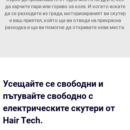
да харчите пари или гориво за кола. И когато искате
да се разходите из града, моторизираният ви скутер
е ваш приятел, който ще ви отведе на прекрасна
разходка и ще ви помогне да откривате нови места.
Усещайте се свободни и
пътувайте свободно с
електрическите скутери от
Hair Tech.