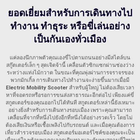
ยอดเยี่ยมสำหรับการเดินทางไป
ทำงาน ทำธุระ หรือขี่เล่นอย่าง
เป็นกันเองทั่วเมือง
แค่ลองนึกภาพตัวคุณเองขี่ไปตามถนนอย่างมีสไตล์บน
สกู๊ตเตอร์เล็ก ๆ สุดเจิดจ้านี้ เคลื่อนตัวซิกแซกผ่านช่องว่าง
ระหว่างแท่งไม้กวาด ในขณะที่คุณพุ่งผ่านการจราจรของ
พวกมักเกิ้ล การเดินทางไปทำงานจะง่ายขึ้นมากเมื่อมี
Electric Mobility Scooter
สำหรับผู้ใหญ่ ไม่ต้องเสียเวลา
หาที่จอดรถหรือรอการขนส่งสาธารณะอีกต่อไป เพียงแค่ขี่
สกูตเตอร์ของคุณออกไปได้ทันที สกูตเตอร์เหล่านี้ยังเหมาะ
อย่างยิ่งสำหรับการเดินทางรอบเมือง เพราะคุณสามารถ
เคลื่อนที่จากที่หนึ่งไปยังอีกที่หนึ่งได้อย่างรวดเร็ว โดยไม่
ต้องเสียเงินหรือเชื้อเพลิงไปกับรถยนต์ และเมื่อคุณต้องการ
เที่ยวสำรวจรอบเมือง สกูตเตอร์มอเตอร์ไซค์ของคุณจะเป็น