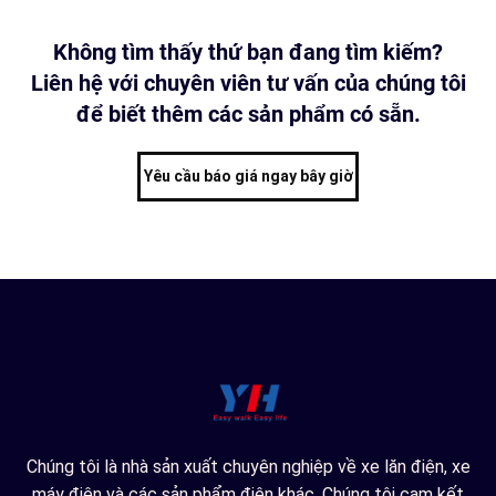
Không tìm thấy thứ bạn đang tìm kiếm?
Liên hệ với chuyên viên tư vấn của chúng tôi
để biết thêm các sản phẩm có sẵn.
Yêu cầu báo giá ngay bây giờ
Chúng tôi là nhà sản xuất chuyên nghiệp về xe lăn điện, xe
máy điện và các sản phẩm điện khác. Chúng tôi cam kết