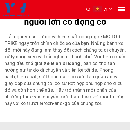
VI
xe tays năng 3 bánh dành cho
người lớn có động cơ
Trải nghiệm sự tự do và hiệu suất công nghệ MOTOR
TRIKE ngay trên chính chiếc xe của bạn. Những bánh xe
đổi mới này đang làm thay đổi cách chúng ta di chuyển,
xử lý công việc và trải nghiệm thành phố. Với tiêu chuẩn
hàng đầu thế giới
Xe Điện Di Động
, bạn có thể tận
hưởng sự tự do di chuyển và tiện lợi tối đa. Phong
cách, hiệu suất, sự thoải mái - bộ sưu tập quần áo và
giày dép của chúng tôi có sự kết hợp phù hợp cho điều
đó và còn hơn thế nữa. Hãy trở thành một phần của
phương thức vận chuyển mới thân thiện với môi trường
này với xe trượt Green-and-go của chúng tôi.