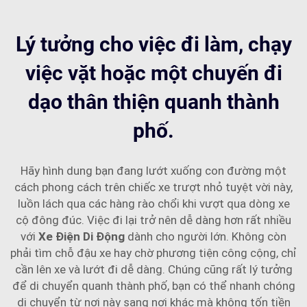
Lý tưởng cho việc đi làm, chạy
việc vặt hoặc một chuyến đi
dạo thân thiện quanh thành
phố.
Hãy hình dung bạn đang lướt xuống con đường một
cách phong cách trên chiếc xe trượt nhỏ tuyệt vời này,
luồn lách qua các hàng rào chổi khi vượt qua dòng xe
cộ đông đúc. Việc đi lại trở nên dễ dàng hơn rất nhiều
với
Xe Điện Di Động
dành cho người lớn. Không còn
phải tìm chỗ đậu xe hay chờ phương tiện công cộng, chỉ
cần lên xe và lướt đi dễ dàng. Chúng cũng rất lý tưởng
để di chuyển quanh thành phố, bạn có thể nhanh chóng
di chuyển từ nơi này sang nơi khác mà không tốn tiền