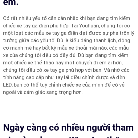
em.
Có rất nhiều yếu tố cần cân nhắc khi bạn đang tìm kiếm
chiếc xe tay ga điện phù hợp. Tại Youhuan, chúng tôi có
một loạt các mẫu xe tay ga điện đạt được sự pha trộn lý
tưởng giữa các yếu tố. Dù là kiểu dáng thanh lịch, động
cơ mạnh mẽ hay bất kỳ mẫu xe thoải mái nào, các mẫu
xe của chúng tôi đều có đầy đủ. Dù bạn đang tìm kiếm
một chiếc xe thể thao hay một chuyến đi êm ái hơn,
chúng tôi đều có xe tay ga phù hợp với bạn. Và nhờ các
tính năng cao cấp như tay lái điều chỉnh được và đèn
LED, bạn có thể tuỳ chỉnh chiếc xe của mình để có vẻ
ngoài và cảm giác sang trọng hơn.
Ngày càng có nhiều người tham