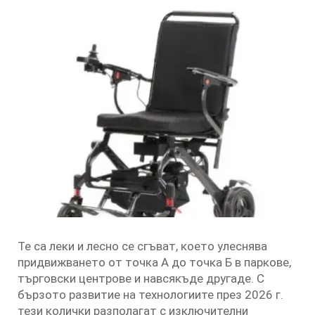
Те са леки и лесно се сгъват, което улеснява
придвижването от точка А до точка Б в паркове,
търговски центрове и навсякъде другаде. С
бързото развитие на технологиите през 2026 г.
тези колички разполагат с изключителни