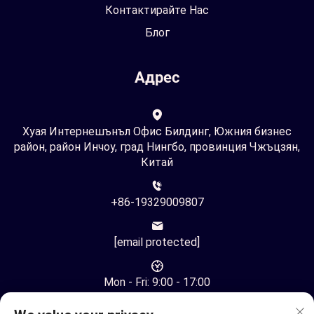
Контактирайте Нас
Блог
Адрес
Хуая Интернешънъл Офис Билдинг, Южния бизнес
район, район Инчоу, град Нингбо, провинция Чжъцзян,
Китай
+86-19329009807
[email protected]
Mon - Fri: 9:00 - 17:00