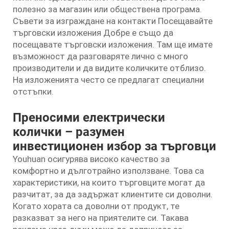
полезно за магазин или обществена програма.
Съвети за изграждане на контакти Посещавайте
търговски изложения Добре е също да
посещавате търговски изложения. Там ще имате
възможност да разговаряте лично с много
производители и да видите количките отблизо.
На изложенията често се предлагат специални
отстъпки.
Преносими електрически
колички – разумен
инвестиционен избор за търговци
Youhuan осигурява високо качество за
комфортно и дълготрайно използване. Това са
характеристики, на които търговците могат да
разчитат, за да задържат клиентите си доволни.
Когато хората са доволни от продукт, те
разказват за него на приятелите си. Такава