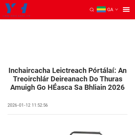
GA
Inchaircacha Leictreach Pórtálaí: An
Treoirchlár Deireanach Do Thuras
Amuigh Go HÉasca Sa Bhliain 2026
2026-01-12 11:52:56