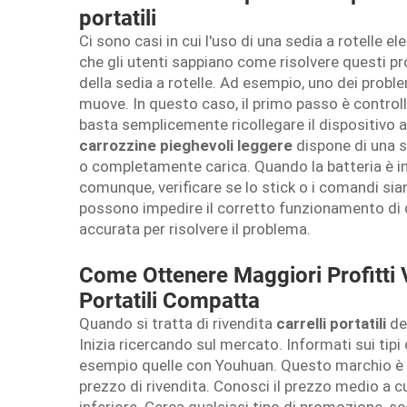
portatili
Ci sono casi in cui l'uso di una sedia a rotelle e
che gli utenti sappiano come risolvere questi p
della sedia a rotelle. Ad esempio, uno dei proble
muove. In questo caso, il primo passo è controlla
basta semplicemente ricollegare il dispositivo a
carrozzine pieghevoli leggere
dispone di una s
o completamente carica. Quando la batteria è in 
comunque, verificare se lo stick o i comandi siano
possono impedire il corretto funzionamento di 
accurata per risolvere il problema.
Come Ottenere Maggiori Profitti 
Portatili Compatta
Quando si tratta di rivendita
carrelli portatili
de
Inizia ricercando sul mercato. Informati sui tipi d
esempio quelle con Youhuan. Questo marchio è d
prezzo di rivendita. Conosci il prezzo medio a c