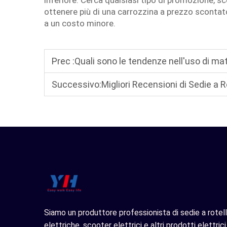
inferiore. Cerca qualsiasi tipo di promozione, sc
ottenere più di una carrozzina a prezzo scontato.
a un costo minore.
Prec :
Quali sono le tendenze nell'uso di material
Successivo:
Migliori Recensioni di Sedie a Rotelle Ele
Siamo un produttore professionista di sedie a rotel
elettriche, scooter elettrici e altri prodotti elettrici