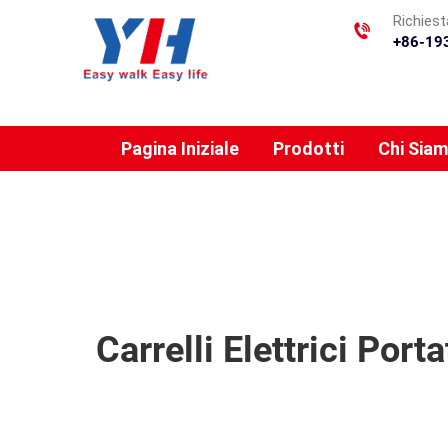
Richiest
+86-19
Pagina Iniziale
Prodotti
Chi Sia
Carrelli Elettrici Port