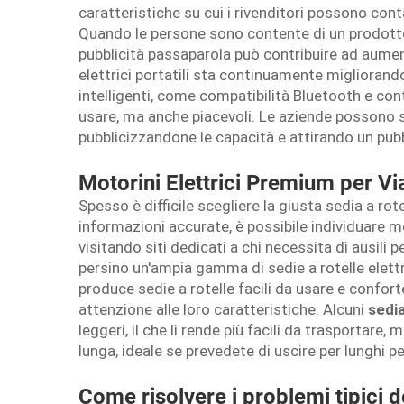
caratteristiche su cui i rivenditori possono cont
Quando le persone sono contente di un prodotto
pubblicità passaparola può contribuire ad aument
elettrici portatili sta continuamente migliorando
intelligenti, come compatibilità Bluetooth e cont
usare, ma anche piacevoli. Le aziende possono s
pubblicizzandone le capacità e attirando un pu
Motorini Elettrici Premium per Vi
Spesso è difficile scegliere la giusta sedia a rote
informazioni accurate, è possibile individuare mo
visitando siti dedicati a chi necessita di ausili
persino un'ampia gamma di sedie a rotelle elettr
produce sedie a rotelle facili da usare e confort
attenzione alle loro caratteristiche. Alcuni
sedia
leggeri, il che li rende più facili da trasportare,
lunga, ideale se prevedete di uscire per lunghi p
Come risolvere i problemi tipici de