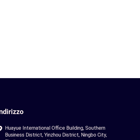
Indirizzo
Huayue International Office Building, Southern
Business District, Yinzhou District, Ningbo City,