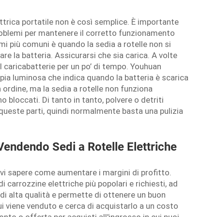
lettrica portatile non è così semplice. È importante
roblemi per mantenere il corretto funzionamento
mi più comuni è quando la sedia a rotelle non si
re la batteria. Assicurarsi che sia carica. A volte
l caricabatterie per un po’ di tempo. Youhuan
pia luminosa che indica quando la batteria è scarica
ordine, ma la sedia a rotelle non funziona
 bloccati. Di tanto in tanto, polvere o detriti
queste parti, quindi normalmente basta una pulizia
Vendendo Sedi a Rotelle Elettriche
vi sapere come aumentare i margini di profitto.
i carrozzine elettriche più popolari e richiesti, ad
i alta qualità e permette di ottenere un buon
ui viene venduto e cerca di acquistarlo a un costo