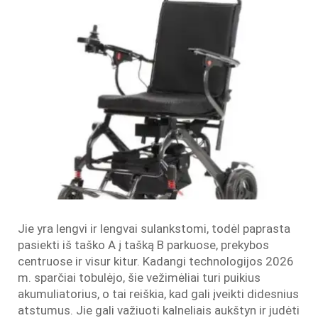
Jie yra lengvi ir lengvai sulankstomi, todėl paprasta
pasiekti iš taško A į tašką B parkuose, prekybos
centruose ir visur kitur. Kadangi technologijos 2026
m. sparčiai tobulėjo, šie vežimėliai turi puikius
akumuliatorius, o tai reiškia, kad gali įveikti didesnius
atstumus. Jie gali važiuoti kalneliais aukštyn ir judėti