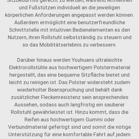
Sitzbedürfnis gerecht zu werden, während Armlehnen
und Fußstützen individuell an die jeweiligen
körperlichen Anforderungen angepasst werden können.
Außerdem ermöglicht eine benutzerfreundliche
Schnittstelle mit intuitiven Bedienelementen es den
Nutzern, ihren Rollstuhl selbstständig zu steuern und
so das Mobilitätserlebnis zu verbessern.
Darüber hinaus werden Youhuans ultraleichte
Elektrorollstühle aus hochwertigem Polstermaterial
hergestellt, das eine bequeme Sitzfläche bietet und
leicht zu reinigen ist. Das Polster widersteht zudem
wiederholter Beanspruchung und behält dank
zusätzlicher Fleckenresistenz sein ansprechendes
Aussehen, sodass auch langfristig ein sauberer
Rollstuhl gewährleistet ist. Hinzu kommt, dass die
Reifen aus hochwertigem Gummi oder
Verbundmaterial gefertigt sind und somit die nötige
Unterstützung für eine komfortable Fahrt auf jedem