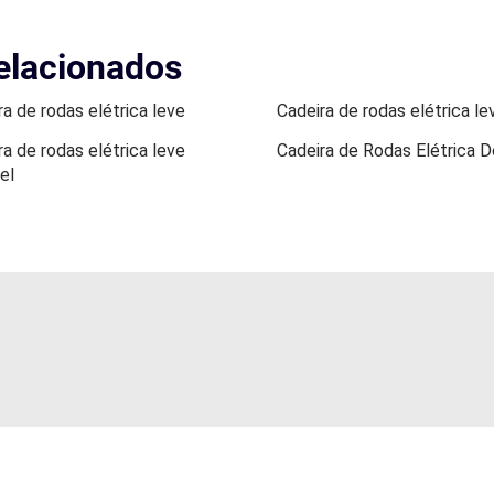
elacionados
ra de rodas elétrica leve
Cadeira de rodas elétrica le
ra de rodas elétrica leve
Cadeira de Rodas Elétrica D
el