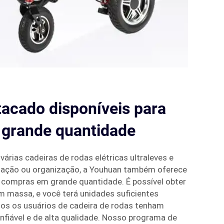
acado disponíveis para
grande quantidade
árias cadeiras de rodas elétricas ultraleves e
alação ou organização, a Youhuan também oferece
 compras em grande quantidade. É possível obter
 massa, e você terá unidades suficientes
dos os usuários de cadeira de rodas tenham
fiável e de alta qualidade. Nosso programa de