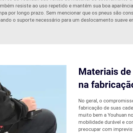
também resiste ao uso repetido e mantém sua boa aparência
mpa por longo prazo. Sem mencionar que os pneus são con
nando o suporte necessário para um deslocamento suave em
Materiais de 
na fabricaçã
No geral, o compromisso 
fabricação de suas cadei
muito bem a Youhuan no
mobilidade durável e co
preocupar com imprevist