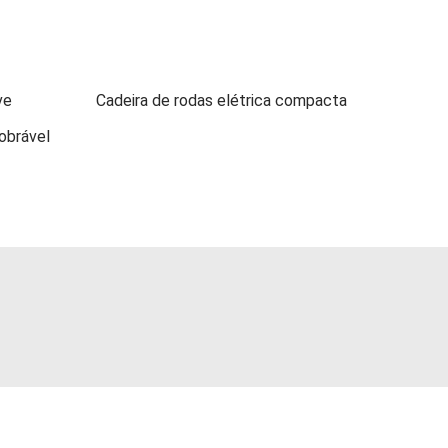
ve
Cadeira de rodas elétrica compacta
obrável