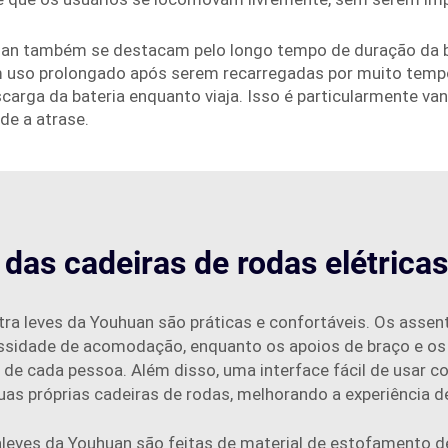
uhuan também se destacam pelo longo tempo de duração da 
uso prolongado após serem recarregadas por muito tempo, o
carga da bateria enquanto viaja. Isso é particularmente v
de a atrase.
das cadeiras de rodas elétricas 
ultra leves da Youhuan são práticas e confortáveis. Os asse
ssidade de acomodação, enquanto os apoios de braço e os
 de cada pessoa. Além disso, uma interface fácil de usar 
s próprias cadeiras de rodas, melhorando a experiência d
aleves da Youhuan são feitas de material de estofamento de