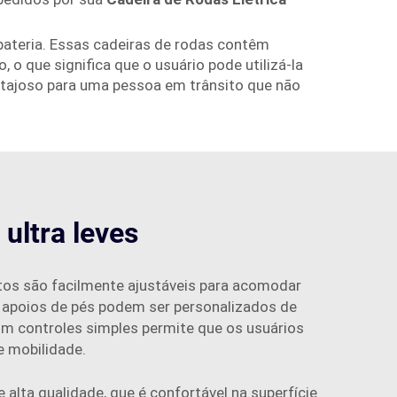
bateria. Essas cadeiras de rodas contêm
 que significa que o usuário pode utilizá-la
antajoso para uma pessoa em trânsito que não
ultra leves
ntos são facilmente ajustáveis para acomodar
 apoios de pés podem ser personalizados de
com controles simples permite que os usuários
e mobilidade.
 alta qualidade, que é confortável na superfície