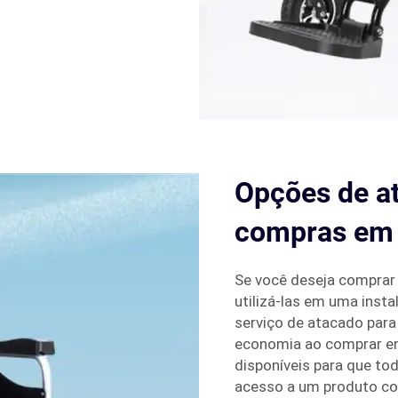
Opções de at
compras em 
Se você deseja comprar v
utilizá-las em uma inst
serviço de atacado para
economia ao comprar em
disponíveis para que to
acesso a um produto con