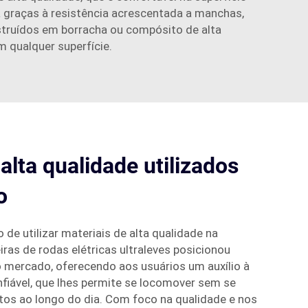
 graças à resistência acrescentada a manchas,
struídos em borracha ou compósito de alta
 qualquer superfície.
alta qualidade utilizados
o
de utilizar materiais de alta qualidade na
ras de rodas elétricas ultraleves posicionou
 mercado, oferecendo aos usuários um auxílio à
nfiável, que lhes permite se locomover sem se
os ao longo do dia. Com foco na qualidade e nos