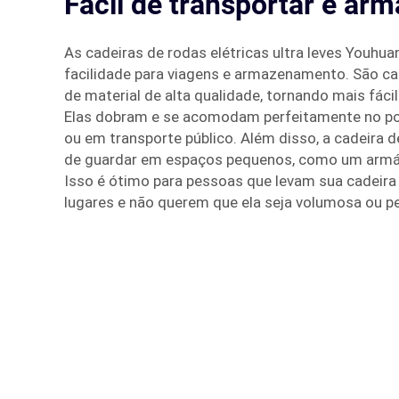
Fácil de transportar e ar
As cadeiras de rodas elétricas ultra leves Youhu
facilidade para viagens e armazenamento. São ca
de material de alta qualidade, tornando mais fácil
Elas dobram e se acomodam perfeitamente no po
ou em transporte público. Além disso, a cadeira d
de guardar em espaços pequenos, como um armár
Isso é ótimo para pessoas que levam sua cadeira
lugares e não querem que ela seja volumosa ou p