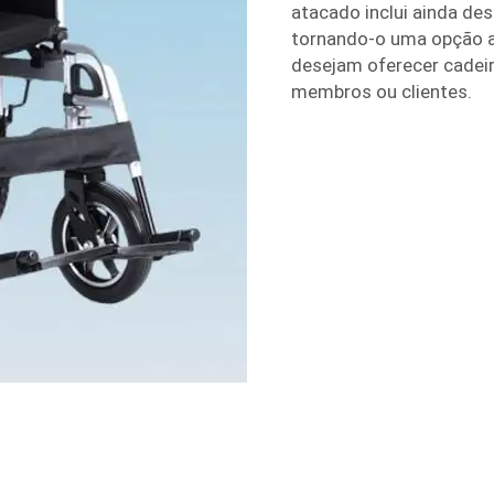
atacado inclui ainda d
tornando-o uma opção ac
desejam oferecer cadeir
membros ou clientes.