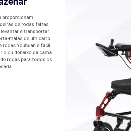
mazenar
an proporcionam
deiras de rodas feitas
 levantar e transportar.
rta-malas de um carro
e rodas Youhuan é fácil
io ou debaixo da cama.
 de rodas para todos os
esada.