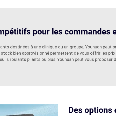
ompétitifs pour les commandes 
liants destinées à une clinique ou un groupe, Youhuan peut p
tock bien approvisionné permettent de vous offrir les prix
euils roulants pliants ou plus, Youhuan peut vous proposer 
Des options