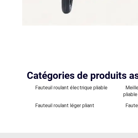
Catégories de produits a
Fauteuil roulant électrique pliable
Meille
pliable
Fauteuil roulant léger pliant
Fauteu