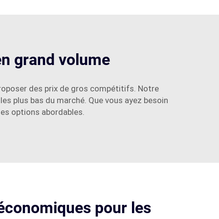
en grand volume
roposer des prix de gros compétitifs. Notre
 les plus bas du marché. Que vous ayez besoin
des options abordables.
 économiques pour les