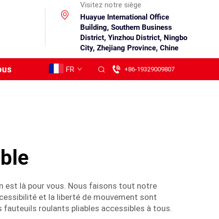
Visitez notre siège
Huayue International Office
Building, Southern Business
District, Yinzhou District, Ningbo
City, Zhejiang Province, Chine
ous
FR
+86-19329009807
able
n est là pour vous. Nous faisons tout notre
ccessibilité et la liberté de mouvement sont
fauteuils roulants pliables accessibles à tous.