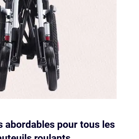
s abordables pour tous les
auteuils roulants