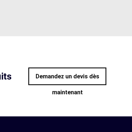
its
Demandez un devis dès
maintenant