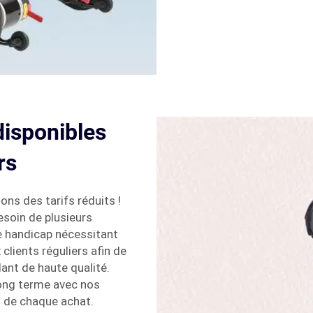
disponibles
rs
ons des tarifs réduits !
soin de plusieurs
de handicap nécessitant
clients réguliers afin de
ant de haute qualité.
long terme avec nos
rs de chaque achat.