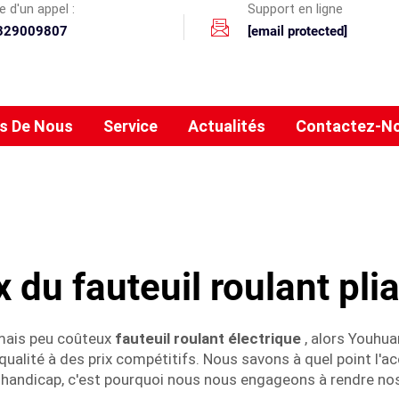
 d'un appel :
Support en ligne
329009807
[email protected]
s De Nous
Service
Actualités
Contactez-N
x du fauteuil roulant pli
 mais peu coûteux
fauteuil roulant électrique
, alors Youhua
 qualité à des prix compétitifs. Nous savons à quel point l'a
handicap, c'est pourquoi nous nous engageons à rendre nos 