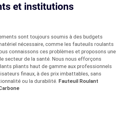
s et institutions
sements sont toujours soumis à des budgets
matériel nécessaire, comme les fauteuils roulants
nous connaissons ces problèmes et proposons une
le secteur de la santé. Nous nous efforçons
oulants pliants haut de gamme aux professionnels
lisateurs finaux, à des prix imbattables, sans
tionnalité ou la durabilité.
Fauteuil Roulant
 Carbone