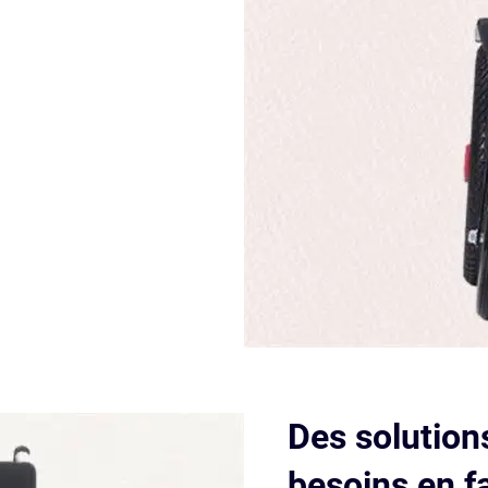
Des solution
besoins en f