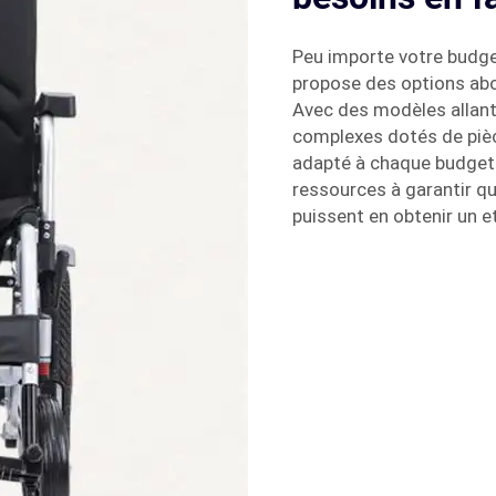
Peu importe votre budge
propose des options abo
Avec des modèles allant 
complexes dotés de pièc
adapté à chaque budget
ressources à garantir qu
puissent en obtenir un e