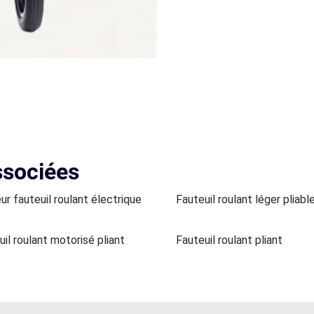
ssociées
ur fauteuil roulant électrique
Fauteuil roulant léger pliabl
il roulant motorisé pliant
Fauteuil roulant pliant