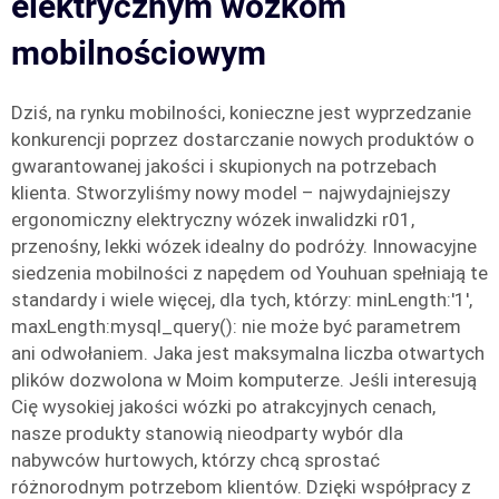
elektrycznym wózkom
mobilnościowym
Dziś, na rynku mobilności, konieczne jest wyprzedzanie
konkurencji poprzez dostarczanie nowych produktów o
gwarantowanej jakości i skupionych na potrzebach
klienta. Stworzyliśmy nowy model – najwydajniejszy
ergonomiczny elektryczny wózek inwalidzki r01,
przenośny, lekki wózek idealny do podróży. Innowacyjne
siedzenia mobilności z napędem od Youhuan spełniają te
standardy i wiele więcej, dla tych, którzy: minLength:'1',
maxLength:mysql_query(): nie może być parametrem
ani odwołaniem. Jaka jest maksymalna liczba otwartych
plików dozwolona w Moim komputerze. Jeśli interesują
Cię wysokiej jakości wózki po atrakcyjnych cenach,
nasze produkty stanowią nieodparty wybór dla
nabywców hurtowych, którzy chcą sprostać
różnorodnym potrzebom klientów. Dzięki współpracy z