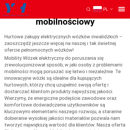
PL
Elektryczny wózek
mobilnościowy
Hurtowe zakupy elektrycznych wózków inwalidzkich –
zaoszczędź jeszcze więcej na naszej i tak świetnej
ofercie pełnomocnych wózków!
Mobility Wózek elektryczny do poruszania się
zrewolucjonizował sposób, w jaki osoby z problemami
mobilności mogą poruszać się łatwo i niezależnie. Te
innowacyjne wózki są idealne dla kupujących
hurtowych, którzy chcą uzupełnić swoją ofertę i
dostarczać klientom produkty najwyższej jakości.
Wierzymy, że energiczne podejście zawodowe oraz
komfortowe doświadczenie użytkowników są
kluczowymi elementami naszego rozwoju, a staranne
dobieranie wysokiej jakości materiałów pozwala nam
tworzyć największą wartość dla klientów. Nasza oferta