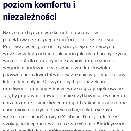
poziom komfortu i
niezależności
Nasze elektryczne wózki mobilnościowe są
projektowane z myślą o komforcie i niezależności.
Ponieważ wiemy, że osoby korzystające z naszych
wózków zależą od nich tak samo jak my od pracy i życia,
ważne jest dla nas, aby użytkownicy mogli czuć się
wygodnie podczas użytkowania wózka. Powłoka
pasywna umożliwia łatwe czyszczenie w przypadku krwi
lub rozlania płynu. Od wygodnych poduszek po
możliwość regulacji – nasze wózki są zaprojektowane
tak, by poprawić doświadczenie użytkownika i wspierać
niezależność. Twoi klienci mogą odzyskać niezależność
i ponownie cieszyć się życiem dzięki elektrycznym
wózkom mobilnościowym Youhuan. Dla tych, którzy
szukają lekkiej opcji, warto rozważyć nasz
Elektryczne
wózki inwalidzkie z włókna węglowego
, który idealnie