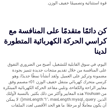
قوة استثنائية وتصميمًا خفيف الوزن.
كن دائمًا متقدمًا على المنافسة مع
كراسي الحركة الكهربائية المتطورة
لدينا
اليوم، في سوق القابلية للتشغيل، أصبح من الضروري التفوق
على المنافسة من خلال تقديم منتجات جديدة تتميز بجودة
مضمونة وتركيز على العميل. ولقد أنشأنا نمطًا جديدًا، وهو
كرسي متحرك كهربائي متنقل خفيف الوزن r01 مصمم وفق
معايير الراحة والكفاءة، وتلبي مقاعد الحركة الكهربائية المبتكرة
من Youhuan هذه المعايير وأكثر من ذلك بكثير. بالنسبة لأولئك
الذين: minLength:'1'، maxLength:mysql_query(): لا يمكن
أن يكون معاملًا أو مرجعًا. ما هو الحد الأقصى لعدد الملفات