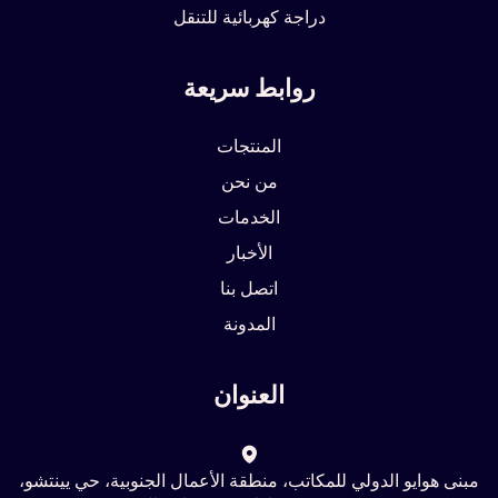
دراجة كهربائية للتنقل
روابط سريعة
المنتجات
من نحن
الخدمات
الأخبار
اتصل بنا
المدونة
العنوان
مبنى هوايو الدولي للمكاتب، منطقة الأعمال الجنوبية، حي يينتشو،