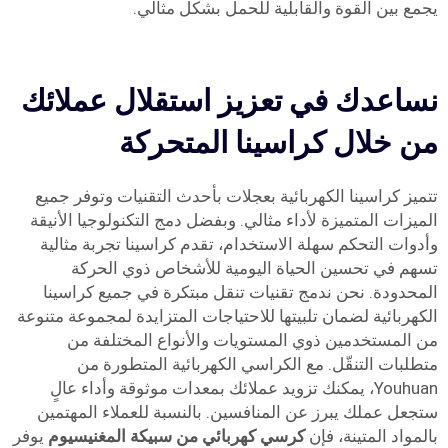
يجمع بين القوة والقابلية للحمل بشكل مثالي.
نساعدك في تعزيز استقلال عملائك
من خلال كراسينا المتحركة
تتميز كراسينا الكهربائية بعجلات بأحدث التقنيات وتوفر جميع
الميزات المتميزة لأداء مثالي. وبفضل دمج التكنولوجيا الأنيقة
وأدوات التحكم سهلة الاستخدام، تقدم كراسينا تجربة مثالية
تسهم في تحسين الحياة اليومية للأشخاص ذوي الحركة
المحدودة. نحن ندمج تقنيات تنقل مبتكرة في جميع كراسينا
الكهربائية لضمان تلبيتها للاحتياجات المتزايدة لمجموعة متنوعة
من المستخدمين ذوي المستويات والأنواع المختلفة من
متطلبات التنقّل. مع الكراسي الكهربائية المتطورة من
Youhuan، يمكنك تزويد عملائك بمعدات موثوقة وأداء عالٍ
ستجعل عملك يبرز عن المنافسين. بالنسبة للعملاء المهتمين
بالمواد المتينة، فإن
كرسي كهربائي من سبيكة المغنيسيوم
يوفر