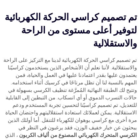
تم تصميم كراسي الحركة الكهربائية
لتوفير أعلى مستوى من الراحة
والاستقلالية
تم تصميم كراسي الحركة الكهربائية لدينا مع التركيز على الراحة
والاستقلالية. لأننا نعلم أن الأشخاص الذين يستخدمون كراسيّنا
يعتمدون عليها بقدر اعتمادنا عليها في العمل والحياة، فمن
المهم بالنسبة لنا أن تظل مرتاحًا في كرسيك أثناء استخدامه.
وتتيح لك الطبقة النهائية المُمرَّغة تنظيف الكرسي بسهولة في
حالات التسرب الدموي أو أي انسكاب. من التبطين إلى القابلية
للتعديل، تم تصميم كراسيّنا لتحسين تجربة المستخدم ودعم
الاستقلالية. يمكن لعملائك استعادة استقلاليتهم واحتضان الحياة
مرة أخرى مع كراسي يوهوان للكهرباء للتنقل. أما أولئك الذين
يبحثون عن خيار خفيف الوزن، فقد يرغبون في النظر في
الكرسي المتحرك الكهربائي المصنوع من ألياف الكربون
، الذي