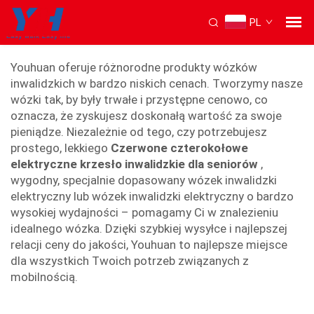
PL
sprzedaż wózków inwalidzkich
Youhuan oferuje różnorodne produkty wózków
inwalidzkich w bardzo niskich cenach. Tworzymy nasze
wózki tak, by były trwałe i przystępne cenowo, co
oznacza, że zyskujesz doskonałą wartość za swoje
pieniądze. Niezależnie od tego, czy potrzebujesz
prostego, lekkiego
Czerwone czterokołowe
elektryczne krzesło inwalidzkie dla seniorów
,
wygodny, specjalnie dopasowany wózek inwalidzki
elektryczny lub wózek inwalidzki elektryczny o bardzo
wysokiej wydajności – pomagamy Ci w znalezieniu
idealnego wózka. Dzięki szybkiej wysyłce i najlepszej
relacji ceny do jakości, Youhuan to najlepsze miejsce
dla wszystkich Twoich potrzeb związanych z
mobilnością.