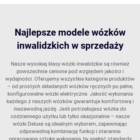
Najlepsze modele wózków
inwalidzkich w sprzedaży
Nasze wysokiej klasy wózki inwalidzkie są również
powszechnie cenione pod względem jakości i
wydajności. Oferujemy wszystkie kategorie produktów
– od prostych składanych wózków ręcznych po pełne,
konfigurowalne wózki elektryczne. Jakość wykonania
każdego z naszych wózków gwarantuje komfortową i
niezawodną jazdę. Jeśli potrzebujesz wózka do
codziennego użytku lub tylko okazjonalnie – nasze
wózki Deluxe są idealnym wyborem, zapewniając
odpowiednią kombinację funkcji i starannie
opracowaną sztukę wykonania, by spełnić standardy