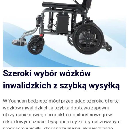
Szeroki wybór wózków
inwalidzkich z szybką wysyłką
W Youhuan będziesz mógł przeglądać szeroką ofertę
wózków inwalidzkich, a szybka dostawa zapewni
otrzymanie nowego produktu mobilnościowego w
rekordowym czasie. Dysponujemy zoptymalizowanym
procesem wysyłki, który pozwala na jak najszybsze