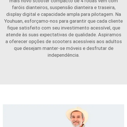
mais novo scooter compacto de 4 rodas vem com
faróis dianteiros, suspensão dianteira e traseira,
display digital e capacidade ampla para pilotagem. Na
Youhuan, esforçamo-nos para garantir que cada cliente
fique satisfeito com seu investimento acessível, que
atende às suas expectativas de qualidade. Aspiramos
a oferecer opções de scooters acessíveis aos adultos
que desejam manter-se móveis e desfrutar de
independência.