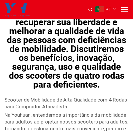
PT
é a maneira perfeita de
recuperar sua liberdade e
melhorar a qualidade de vida
das pessoas com deficiências
de mobilidade. Discutiremos
os benefícios, inovação,
segurança, uso e qualidade
dos scooters de quatro rodas
para deficientes.
Scooter de Mobilidade de Alta Qualidade com 4 Rodas
para Comprador Atacadista
Na Youhuan, entendemos a importância da mobilidade
para adultos ao projetar nossos scooters para adultos,
tornando o deslocamento mais conveniente, prático e