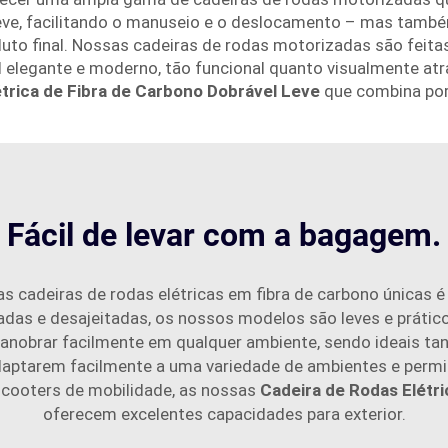
leve, facilitando o manuseio e o deslocamento – mas também 
to final. Nossas cadeiras de rodas motorizadas são feita
l elegante e moderno, tão funcional quanto visualmente at
étrica de Fibra de Carbono Dobrável Leve
que combina por
Fácil de levar com a bagagem.
 cadeiras de rodas elétricas em fibra de carbono únicas 
sadas e desajeitadas, os nossos modelos são leves e prátic
obrar facilmente em qualquer ambiente, sendo ideais tant
aptarem facilmente a uma variedade de ambientes e permit
scooters de mobilidade, as nossas
Cadeira de Rodas Elétr
oferecem excelentes capacidades para exterior.