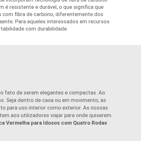
é resistente e durável, o que significa que
s com fibra de carbono, diferentemente dos
raente. Para aqueles interessados em recursos
tabilidade com durabilidade.
é o fato de serem elegantes e compactas. Ao
os. Seja dentro de casa ou em movimento, as
o para uso interior como exterior. As nossas
em aos utilizadores viajar para onde quiserem.
ica Vermelha para Idosos com Quatro Rodas