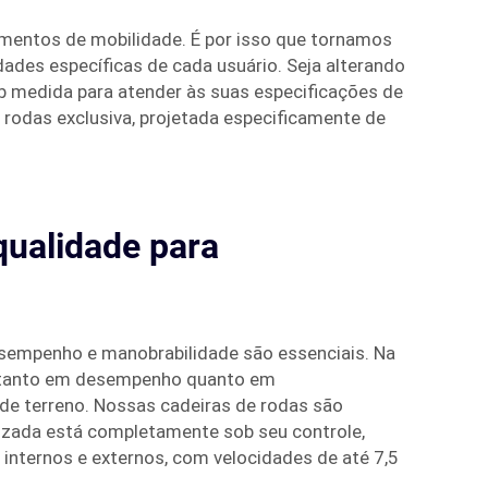
mentos de mobilidade. É por isso que tornamos
dades específicas de cada usuário. Seja alterando
ob medida para atender às suas especificações de
rodas exclusiva, projetada especificamente de
ualidade para
sempenho e manobrabilidade são essenciais. Na
ca tanto em desempenho quanto em
 de terreno. Nossas cadeiras de rodas são
izada está completamente sob seu controle,
internos e externos, com velocidades de até 7,5