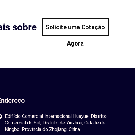
is sobre
Solicite uma Cotação
Agora
Endereço
Edifício Comercial Internacional Huayue, Distrito
Comercial do Sul, Distrito de Yinzhou, Cidade de
Ningbo, Província de Zhejiang, China