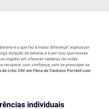
eria é o que faz a maior diferença", explica por
nga duração da bateria, e é por isso que nossas
os orgulho em oferecer cadeiras de rodas
se recuperar com confiança, sem se preocupar se
a de Lítio 24V em Fibra de Carbono Portátil com
rências individuais