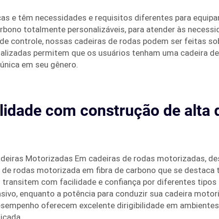
s e têm necessidades e requisitos diferentes para equipa
arbono totalmente personalizáveis, para atender às necessi
 de controle, nossas cadeiras de rodas podem ser feitas s
alizadas permitem que os usuários tenham uma cadeira de 
 única em seu gênero.
dade com construção de alta q
deiras Motorizadas Em cadeiras de rodas motorizadas, de
a de rodas motorizada em fibra de carbono que se desta
transitem com facilidade e confiança por diferentes tipos
ivo, enquanto a potência para conduzir sua cadeira motor
esempenho oferecem excelente dirigibilidade em ambientes 
icada.