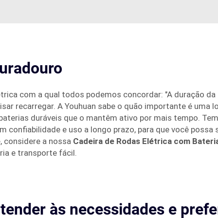
duradouro
rica com a qual todos podemos concordar: "A duração da bat
sar recarregar. A Youhuan sabe o quão importante é uma lo
baterias duráveis que o mantêm ativo por mais tempo. Tem
m confiabilidade e uso a longo prazo, para que você possa 
e, considere a nossa
Cadeira de Rodas Elétrica com Bateri
a e transporte fácil.
atender às necessidades e prefe