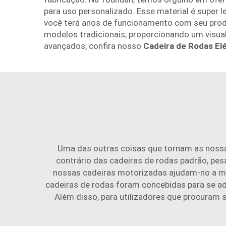
para uso personalizado. Esse material é super 
você terá anos de funcionamento com seu produ
modelos tradicionais, proporcionando um visua
avançados, confira nosso
Cadeira de Rodas El
Uma das outras coisas que tornam as nossas
contrário das cadeiras de rodas padrão, pe
nossas cadeiras motorizadas ajudam-no a man
cadeiras de rodas foram concebidas para se ad
Além disso, para utilizadores que procuram 