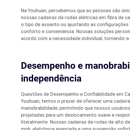
Na Youhuan, percebemos que as pessoas são única
nossas cadeiras de rodas elétricas em fibra de c
o tipo de assento ou ajustando as configurações
conforto e conveniência. Nossas soluções person
acordo com a necessidade individual, tornando-a
Desempenho e manobrabili
independência
Questões de Desempenho e Confiabilidade em Ca
Youhuan, temos o prazer de oferecer uma cadeir
manobrabilidade, permitindo que nossos usuários 
projetadas para um deslocamento suave e respons
literalmente. Nossas cadeiras de rodas de alto d
mph, eletrônica avançada e uma suspensão sofist