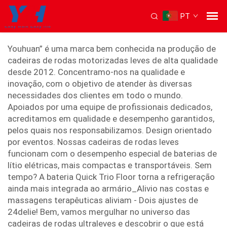
PT
cadeira de rodas leve
Youhuan” é uma marca bem conhecida na produção de
cadeiras de rodas motorizadas leves de alta qualidade
desde 2012. Concentramo-nos na qualidade e
inovação, com o objetivo de atender às diversas
necessidades dos clientes em todo o mundo.
Apoiados por uma equipe de profissionais dedicados,
acreditamos em qualidade e desempenho garantidos,
pelos quais nos responsabilizamos. Design orientado
por eventos.
Nossas cadeiras de rodas leves
funcionam com o desempenho especial de baterias de
lítio elétricas, mais compactas e transportáveis. Sem
tempo?
A bateria Quick Trio Floor torna a refrigeração
ainda mais integrada ao armário_Alivio nas costas e
massagens terapêuticas aliviam - Dois ajustes de
24delie! Bem, vamos mergulhar no universo das
cadeiras de rodas ultraleves e descobrir o que está