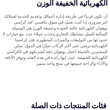
الكهربائية الخفيفة الوزن
أن تكون فريدًا في طريقة إدارة أعمالك وتقديم الخدمة لعملائك
أمر ضروري إذا كنت تعمل في سوق تنافسي. تُعد كراسي
يوهوان الكهربائية عالية الجودة وخفيفة الوزن هي الوسيلة
المثالية للتميّز بنشاطك التجاري وجذب عملاء جدد. مع خيارات لا
حدود لها من التوليفات والميزات المتطورة، فإن كراسينا
الكهربائية ترضي حتى أكثر الركاب تميّزًا في الذوق. يمكن
للمشترين بالجملة اختيار يوهوان بثقة كشريكهم في الكراسي
الكهربائية الخفيفة، حيث إنها رائدة في هذه الفئة، وتوفر الأناقة
والأداء والراحة جميعها في منتج واحد متميز.
فئات المنتجات ذات الصلة