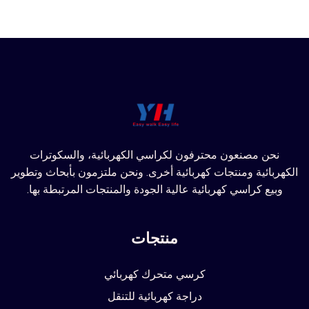
نحن مصنعون محترفون لكراسي الكهربائية، والسكوترات
الكهربائية ومنتجات كهربائية أخرى. ونحن ملتزمون بأبحاث وتطوير
وبيع كراسي كهربائية عالية الجودة والمنتجات المرتبطة بها.
منتجات
كرسي متحرك كهربائي
دراجة كهربائية للتنقل