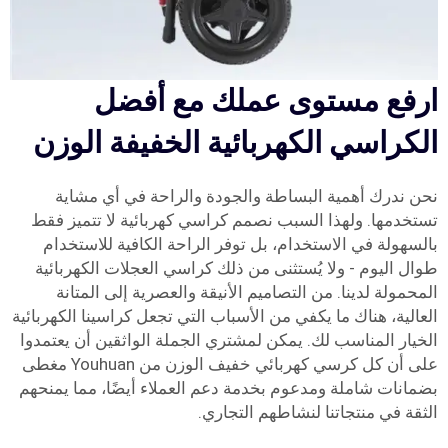
ارفع مستوى عملك مع أفضل
الكراسي الكهربائية الخفيفة الوزن
نحن ندرك أهمية البساطة والجودة والراحة في أي مشاية
تستخدمها. ولهذا السبب نصمم كراسي كهربائية لا تتميز فقط
بالسهولة في الاستخدام، بل توفر الراحة الكافية للاستخدام
طوال اليوم - ولا يُستثنى من ذلك كراسي العجلات الكهربائية
المحمولة لدينا. من التصاميم الأنيقة والعصرية إلى المتانة
العالية، هناك ما يكفي من الأسباب التي تجعل كراسينا الكهربائية
الخيار المناسب لك. يمكن لمشتري الجملة الواثقين أن يعتمدوا
على أن كل كرسي كهربائي خفيف الوزن من Youhuan مغطى
بضمانات شاملة ومدعوم بخدمة دعم العملاء أيضًا، مما يمنحهم
الثقة في منتجاتنا لنشاطهم التجاري.