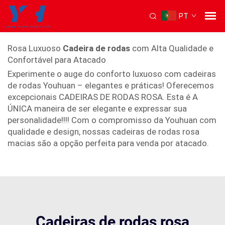
PT
Cadeira de rodas rosa
Rosa Luxuoso
Cadeira de rodas
com Alta Qualidade e
Confortável para Atacado
Experimente o auge do conforto luxuoso com cadeiras
de rodas Youhuan – elegantes e práticas! Oferecemos
excepcionais CADEIRAS DE RODAS ROSA. Esta é A
ÚNICA maneira de ser elegante e expressar sua
personalidade!!!! Com o compromisso da Youhuan com
qualidade e design, nossas cadeiras de rodas rosa
macias são a opção perfeita para venda por atacado.
Cadeiras de rodas rosa