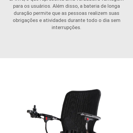
para os usuários. Além disso, a bateria de longa
duração permite que as pessoas realizem suas
obrigações e atividades durante todo o dia sem
interrupções.