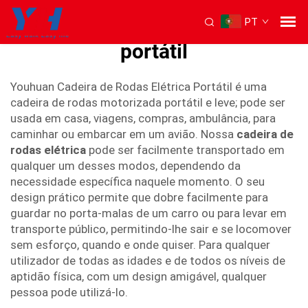
PT
cadeira de rodas elétrica
portátil
Youhuan Cadeira de Rodas Elétrica Portátil é uma
cadeira de rodas motorizada portátil e leve; pode ser
usada em casa, viagens, compras, ambulância, para
caminhar ou embarcar em um avião. Nossa
cadeira de
rodas elétrica
pode ser facilmente transportado em
qualquer um desses modos, dependendo da
necessidade específica naquele momento. O seu
design prático permite que dobre facilmente para
guardar no porta-malas de um carro ou para levar em
transporte público, permitindo-lhe sair e se locomover
sem esforço, quando e onde quiser. Para qualquer
utilizador de todas as idades e de todos os níveis de
aptidão física, com um design amigável, qualquer
pessoa pode utilizá-lo.