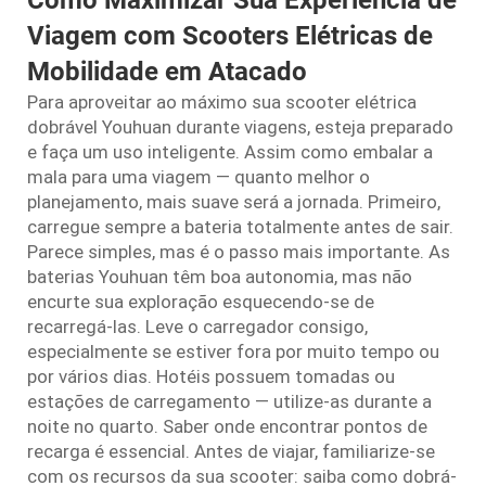
Como Maximizar Sua Experiência de
Viagem com Scooters Elétricas de
Mobilidade em Atacado
Para aproveitar ao máximo sua scooter elétrica
dobrável Youhuan durante viagens, esteja preparado
e faça um uso inteligente. Assim como embalar a
mala para uma viagem — quanto melhor o
planejamento, mais suave será a jornada. Primeiro,
carregue sempre a bateria totalmente antes de sair.
Parece simples, mas é o passo mais importante. As
baterias Youhuan têm boa autonomia, mas não
encurte sua exploração esquecendo-se de
recarregá-las. Leve o carregador consigo,
especialmente se estiver fora por muito tempo ou
por vários dias. Hotéis possuem tomadas ou
estações de carregamento — utilize-as durante a
noite no quarto. Saber onde encontrar pontos de
recarga é essencial. Antes de viajar, familiarize-se
com os recursos da sua scooter: saiba como dobrá-