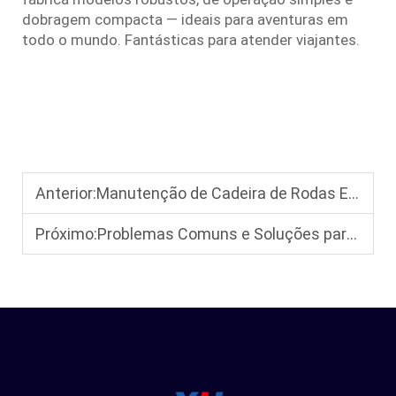
dobragem compacta — ideais para aventuras em
todo o mundo. Fantásticas para atender viajantes.
Anterior:
Manutenção de Cadeira de Rodas Elétrica: Como Estender a Vida da Bateria e da Cadeira de Rodas
Próximo:
Problemas Comuns e Soluções para Cadeiras de Rodas Elétricas para Uso Externo