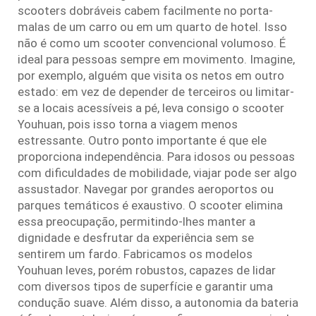
scooters dobráveis cabem facilmente no porta-
malas de um carro ou em um quarto de hotel. Isso
não é como um scooter convencional volumoso. É
ideal para pessoas sempre em movimento. Imagine,
por exemplo, alguém que visita os netos em outro
estado: em vez de depender de terceiros ou limitar-
se a locais acessíveis a pé, leva consigo o scooter
Youhuan, pois isso torna a viagem menos
estressante. Outro ponto importante é que ele
proporciona independência. Para idosos ou pessoas
com dificuldades de mobilidade, viajar pode ser algo
assustador. Navegar por grandes aeroportos ou
parques temáticos é exaustivo. O scooter elimina
essa preocupação, permitindo-lhes manter a
dignidade e desfrutar da experiência sem se
sentirem um fardo. Fabricamos os modelos
Youhuan leves, porém robustos, capazes de lidar
com diversos tipos de superfície e garantir uma
condução suave. Além disso, a autonomia da bateria