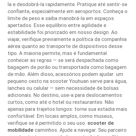
la e desdobrá-la rapidamente. Pratique até sentir-se
confiante, especialmente em aeroportos. Conheça o
limite de peso e saiba manobrá-la em espaços
apertados. Esse equilíbrio entre agilidade e
estabilidade foi priorizado em nosso design. Ao
viajar, verifique previamente a política da companhia
aérea quanto ao transporte de dispositivos desse
tipo. A maioria permite, mas é fundamental
conhecer as regras — se será despachada como
bagagem de porão ou transportada como bagagem
de mão. Além disso, acessórios podem ajudar: um
pequeno cesto na scooter Youhuan serve para água,
lanches ou celular — sem necessidade de bolsas
adicionais. No destino, use-a para deslocamentos
curtos, como até o hotel ou restaurantes. Não
apenas para trajetos longos: torne sua estadia mais
confortável. Em locais amplos, como museus,
verifique se é permitido o seu uso.
scooter de
mobilidade
caminhos. Ajude a navegar. Seu parceiro