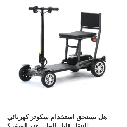
هل يستحق استخدام سكوتر كهربائي
للتنقل قابل للطي عند السفر؟