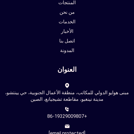
المنتجات
من نحن
الخدمات
الأخبار
اتصل بنا
المدونة
العنوان
مبنى هوايو الدولي للمكاتب، منطقة الأعمال الجنوبية، حي يينتشو،
مدينة نينغبو، مقاطعة تشيجيانغ، الصين
+86-19329009807
[email protected]