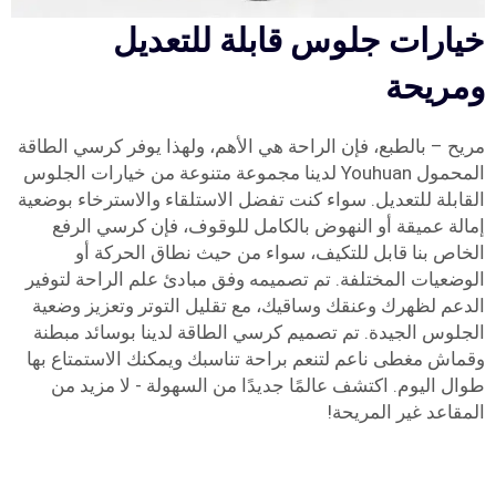
خيارات جلوس قابلة للتعديل
ومريحة
مريح – بالطبع، فإن الراحة هي الأهم، ولهذا يوفر كرسي الطاقة
المحمول Youhuan لدينا مجموعة متنوعة من خيارات الجلوس
القابلة للتعديل. سواء كنت تفضل الاستلقاء والاسترخاء بوضعية
إمالة عميقة أو النهوض بالكامل للوقوف، فإن كرسي الرفع
الخاص بنا قابل للتكيف، سواء من حيث نطاق الحركة أو
الوضعيات المختلفة. تم تصميمه وفق مبادئ علم الراحة لتوفير
الدعم لظهرك وعنقك وساقيك، مع تقليل التوتر وتعزيز وضعية
الجلوس الجيدة. تم تصميم كرسي الطاقة لدينا بوسائد مبطنة
وقماش مغطى ناعم لتنعم براحة تناسبك ويمكنك الاستمتاع بها
طوال اليوم. اكتشف عالمًا جديدًا من السهولة - لا مزيد من
المقاعد غير المريحة!