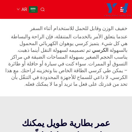
AR
كرسي محمول كهربائي
خفيف الوزن وقابل للحمل للاستخدام أثناء السفر
عندما يتعلق الأمر بالخدمات المتنقلة، فإن الراحة والبساطة
هي كل شيء. يتميز كرسي يوهوان الكهربائي المحمول
بالسهولة
الكرسي
تم تصميمه لسهولة النقل أينما ذهبت.
يناسب الحجم الصغير بسهولة المساحات الضيقة في مراكز
التسوق أو الممرات. سواء كنت في سيارة أو حافلة أو طائرة
– يمكن طي كرسي الطاقة الخاص بنا وتخزينه لراحتك. مع هذا
الكرسي، لا داعي للسماح للأجهزة المحدودة في التنقّل بأن
تحد من قدرتك على فعل ما تريد أو ما لا يمكنك فعله.
عمر بطارية طويل يمكنك