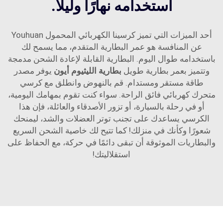
استخدامه نهارًا وليلًا.
أحد الميزات التي تميز كرسينا الكهربائي المحمول Youhuan
عن المنافسة هو عمر البطارية المتقدم، مما يسمح لك
باستخدامه طوال اليوم. البطارية القابلة لإعادة الشحن مدمجة
وتتميز بعمر بطارية طويل
بطارية الليثيوم أيون
يوفر مصدر
طاقة مستقر ومستدام. قم بالنهوض وانطلق مع كرسي
متحرك كهربائي فائق الراحة. سواء كنت تقوم بمهامك اليومية،
أو في رحلة بالسيارة، أو تزور الأصدقاء والعائلة، فإن هذا
الكرسي يساعدك على تجنب توتر العضلات والشد، ليمنحك
شعورًا وكأنك في منزلك! كما تتيح لك خاصية الشحن السريع
والبطاريات الموثوقة أن تبقى دائمًا في حركة، مع الحفاظ على
استقلاليتك!