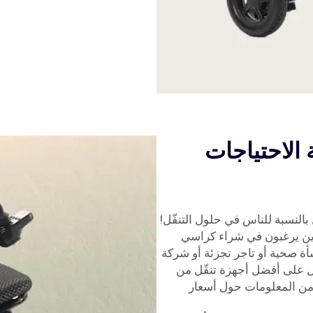
 الاحتياجات
النسبة للناس في حلول التنقّل!
لذين يرغبون في شراء كراسي
أة صحية أو تاجر تجزئة أو شركة
صل على أفضل أجهزة تنقّل من
من المعلومات حول أسعار