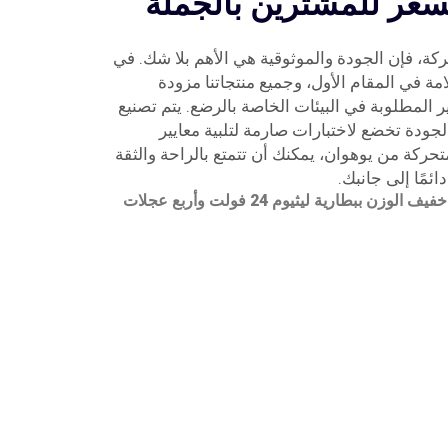
سعر للمشترين بالجملة
ركة، فإن الجودة والموثوقية هي الأهم بلا شك. في
مة في المقام الأول، وجميع منتجاتنا مزودة
للمعايير المطلوبة في البيئات الخاصة بالرضع. يتم تصنيع
جودة تخضع لاختبارات صارمة لتلبية معايير
متحركة من يوهوان، يمكنك أن تتمتع بالراحة والثقة
ئمًا إلى جانبك.
بطارية ليثيوم 24 فولت وأربع عجلات