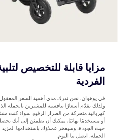
مزايا قابلة للتخصيص لتلبية
الفردية
في يوهوان، نحن ندرك مدى أهمية السعر المعقول ب
ولذلك نقدّم أسعارًا تنافسية للمشترين بالجملة ا
كهربائية متحركة من الطراز الرفيع. سواء كنت منش
أو مستخدمًا نهائيًا، يمكنك أن تطمئن إلى أنك تح
حيث الجودة، وسيفخر عملاؤك باستخدامها. لمزيد 
الجملة، اتصل بنا اليوم.