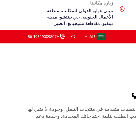
زيارة مكاتبنا
مبنى هوايو الدولي للمكاتب، منطقة
الأعمال الجنوبية، حي يينتشو، مدينة
نينغبو، مقاطعة تشيجيانغ، الصين
AR
+86-19329009807
بتقنيات متقدمة في منتجات التنقل، وجودة لا مثيل لها
ب الطلب لتلبية احتياجاتك المحددة، وخدمة دعم