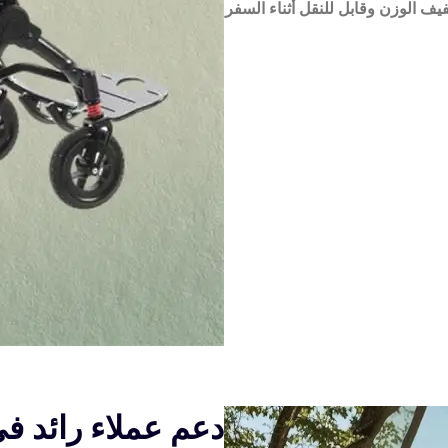
 الوزن وقابل للنقل أثناء السفر
دعم عملاء رائد 