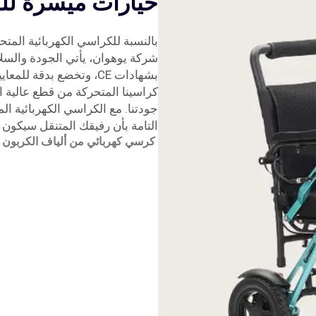
خيارات ميسرة لل
بالنسبة للكراسي الكهربائية المتح
شركة يوهوان، يأتي الجودة والسلا
بشهادات CE، وتخضع بدقة 
كراسينا المتحركة من قطع عالية ال
جودتنا. مع الكراسي الكهربائية ال
التامة بأن رفيقك المتنقل سيكون دا
كرسي كهربائي من ألياف الكربون خفيف الوزن ب