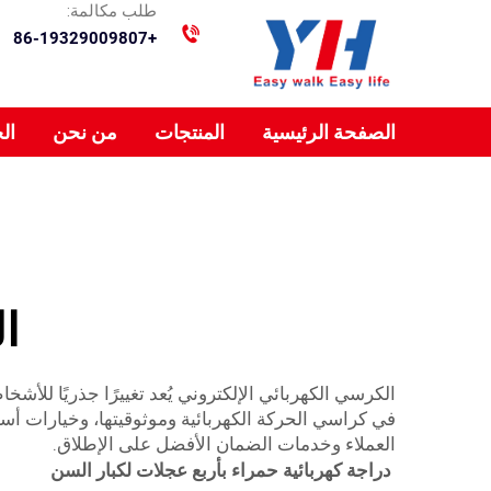
طلب مكالمة:
+86-19329009807
الصفحة الرئيسية
المنتجات
من نحن
ال
ا
الكرسي الكهربائي الإلكتروني يُعد تغييرًا جذريًا للأش
في كراسي الحركة الكهربائية وموثوقيتها، وخيارات أ
العملاء وخدمات الضمان الأفضل على الإطلاق.
دراجة كهربائية حمراء بأربع عجلات لكبار السن