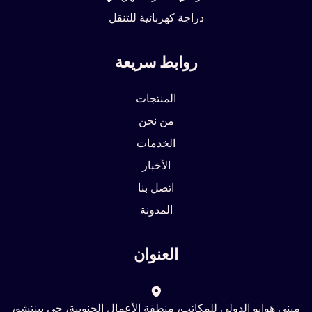
دراجة كهربائية للتنقل
روابط سريعة
المنتجات
من نحن
الخدمات
الأخبار
اتصل بنا
المدونة
العنوان
مبنى هوايو الدولي للمكاتب، منطقة الأعمال الجنوبية، حي يينتشو،