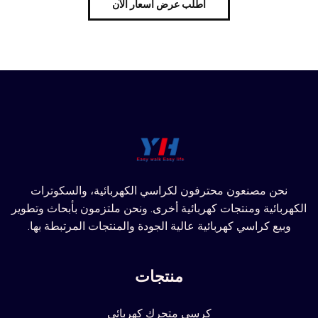
اطلب عرض أسعار الآن
نحن مصنعون محترفون لكراسي الكهربائية، والسكوترات
الكهربائية ومنتجات كهربائية أخرى. ونحن ملتزمون بأبحاث وتطوير
وبيع كراسي كهربائية عالية الجودة والمنتجات المرتبطة بها.
منتجات
كرسي متحرك كهربائي