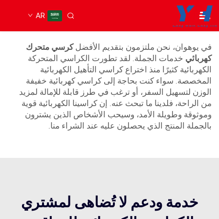
AR
كرسي متحرك كهربائي
في يوهوان، نحن ملتزمون بتقديم الأفضل
كرسي متحرك
كهربائي
خدمات الجملة. لقد تطورت الكراسي المتحركة
الكهربائية كثيرًا منذ اختراع كراسي التأهيل الكهربائية
المخصصة. سواء كنت بحاجة إلى كراسي كهربائية خفيفة
الوزن لتسهيل السفر، أو ترغب في طرز قابلة للإمالة لمزيد
من الراحة، فلدينا ما تبحث عنه. إن كراسينا الكهربائية قوية
وموثوقة وطويلة الأمد، وسيحب الأشخاص الذين يشترون
بالجملة المنتج الذي يحصلون عليه عند الشراء منا.
خدمة ودعم لا تُضاهى لمشتري