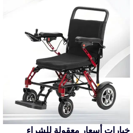
خيارات أسعار معقولة للشراء