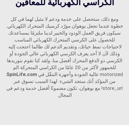
الكراسي الكهربائية للمعاقين
ومع ذلك، ستحصل على خدمة ودعم لا مثيل لهما في كل
خطوة عندما تجعل يوهوان مورّد كرسيك المتحرك الكهربائي.
سيكون فريق العمل الودود والخبير لدينا ملتزمًا بمساعدتك
للحصول على الكرسي المتحرك الكهربائي المناسب
لاحتياجات نمط حياتك، وتقديم الدعم لك طالما احتجت إليه.
وذلك لأن لا أحد يعرف الكرسي الكهربائي عالي الجودة أو
الكرسي ذو الدفع المحرك أفضل منا، ولقد كنا نقوم بتوريدها
للجمهور لأكثر من 20 عامًا من الكراسي المتحركة الم
motorized عالية الجودة وأجهزة التنقّل في
SpinLife.com
من المؤكد أنك ستجد الشيء. لهذا السبب تسوق عبر
store_url! مع يوهوان، تكون مضمونًا أفضل خدمة ودعم في
المجال.