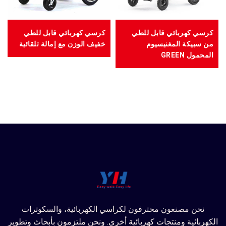
كرسي كهربائي قابل للطي
كرسي كهربائي قابل للطي
من سبيكة المغنيسيوم
خفيف الوزن مع إمالة تلقائية
المحمول GREEN
نحن مصنعون محترفون لكراسي الكهربائية، والسكوترات
الكهربائية ومنتجات كهربائية أخرى. ونحن ملتزمون بأبحاث وتطوير