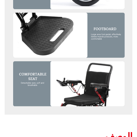
الوصف