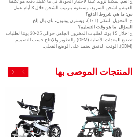
ج: نعم. يمكننا تزويد عينة لاختبار الجودة. كل ما عليك دفعه هو تكلفة
العينة والشحن السريع، وسنقوم بترتيب الشحن خلال 3 أيام عمل.
س: ما هي شروط الدفع؟
ج: التحويل البنكي (T/T)، ويسترن يونيون، باي بال إلخ.
السؤال: ما هو وقت التسليم؟
ج: خلال 15 يومًا لطلبات المخزون الجاهز. حوالي 25-30 يومًا لطلبات
تصنيع المعدات الأصلية (OEM) والتطوير والإنتاج حسب التصميم
(ODM). الوقت الدقيق يعتمد على الوضع الفعلي.
المنتجات الموصى بها