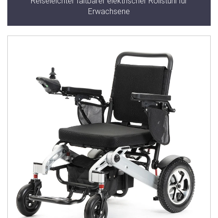
Reiseleichter faltbarer elektrischer Rollstuhl für
Erwachsene