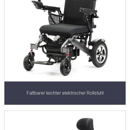
Faltbarer leichter elektrischer Rollstuhl