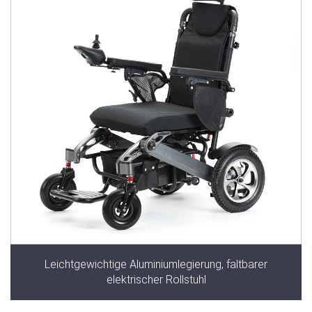
Leichtgewichtige Aluminiumlegierung, faltbarer
elektrischer Rollstuhl