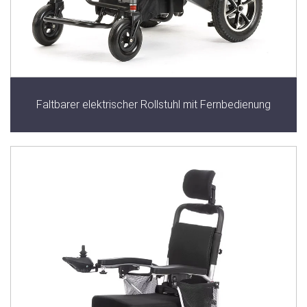
Faltbarer elektrischer Rollstuhl mit Fernbedienung