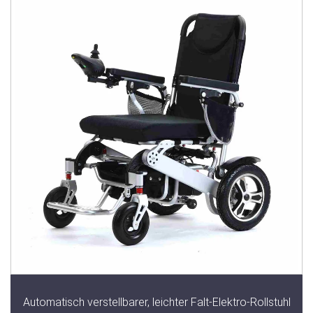
Automatisch verstellbarer, leichter Falt-Elektro-Rollstuhl