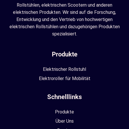
Rollstühlen, elektrischen Scootern und anderen
elektrischen Produkten. Wir sind auf die Forschung,
Entwicklung und den Vertrieb von hochwertigen
elektrischen Rollstühlen und dazugehörigen Produkten
spezialisiert.
Produkte
Elektrischer Rollstuhl
Elektroroller für Mobilität
Schnelllinks
Produkte
Über Uns