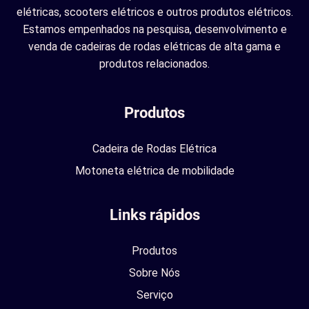
elétricas, scooters elétricos e outros produtos elétricos.
Estamos empenhados na pesquisa, desenvolvimento e
venda de cadeiras de rodas elétricas de alta gama e
produtos relacionados.
Produtos
Cadeira de Rodas Elétrica
Motoneta elétrica de mobilidade
Links rápidos
Produtos
Sobre Nós
Serviço